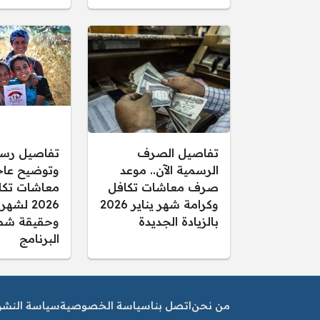
تفاصيل الصرف
تفاصيل رس
الرسمية الآن.. موعد
وتوضيح عاجل
صرف معاشات تكافل
معاشات تكا
وكرامة شهر يناير 2026
2026 لشهر
بالزيادة الجديدة
وحقيقة شم
البرنامج
من نحن
اتصل بنا
سياسة الخصوصية
سياسة النشر