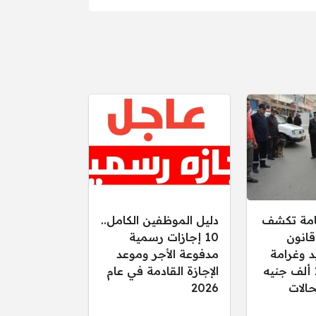
عامة تكشف
دليل الموظفين الكامل..
قانون
10 إجازات رسمية
د وغرامة
مدفوعة الأجر وموعد
تصل إلى 15 ألف جنيه
الإجازة القادمة في عام
الات
2026