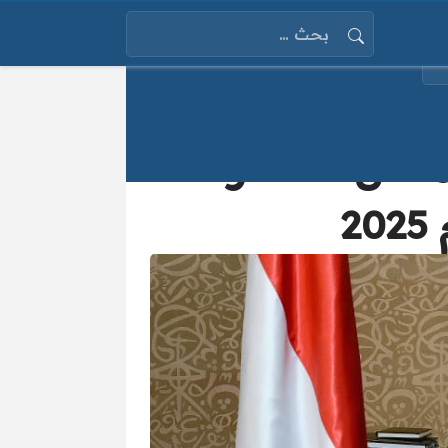
البحث عن:
معدل للصادرات