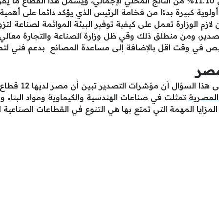
م الوزارة تعمل على كيفية توفير البيئة الموائمة لصناعة لتزويد أ
لتصدير، ومن منطلق ذلك وقي ظل وزارة الصناعة والتجارة معالي
يص في وقت اقل بالإضافة إلى مساعدة المصانع بدعم فني لتط
مصر
أوضح المتحدث باسم 
المصرية
تمثلت في صناعات الهندسية والكيماوية ومواد البناء وال
 المزايا المهمة التي تمتع بها هي التنوع في القطاعات الصناعية 