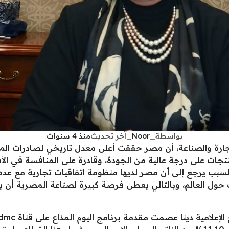
بواسطة
_Noor_
آخر تحديث
منذ 4 سنوات
ات على درجة عالية من الجودة، وقادرة على المنافسة في الأسو
لسبب يرجع إلى أن مصر لديها منظومة اتفاقيات تجارية مع عدد ك
ثر من 2.5 مليار مستهلك حول العالم، وبالتالي يعطى فرصة كبيرة لصناعة المصر