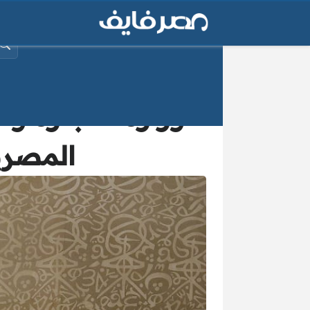
البح
وزارة التجارة 
المصرية 32.34 مليار دولار 