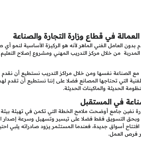
لعمالة في قطاع وزارة التجارة والصناعة
م بدون العامل الفني الماهر لأنه هو الركيزة الأساسية لنمو أي
 المدربة من خلال مركز التدريب المهني ومشروع إصلاح التعليم ا
م مع الصناعة نفسها ومن خلال مراكز التدريب نستطيع أن نقدم ا
لفنية التي تحتاجها المصانع فضلا على إننا نستطيع أن تقدم لهم 
ظومة الحديثة والماكينات الحديثة.
صناعة في المستقبل
تورة نفين جامع أوضحت ملامح الخطة التي تكمن في تهيئة بيئة 
ع وبحق التسويق فقط فضلا على تيسير وتسهيل وسرعة إصدار ال
تتاح أسواق جديدة، فعندما المستثمر يزود صادراته يلبي احتي
ر فرص العمل.