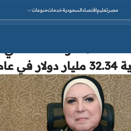
مصر
تعليم
اقتصاد
السعودية
خدمات
منوعات
ث عن:
والصناعة: مصر حققت أعلي 
في عام 2025