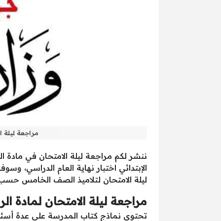
مراجعة ليلة ا
الإبتدائي اختبار نهاية العام الدراسي، وسوف يقام غداً الاثنين 9 مايو 2025 اختبار
ليلة الامتحان لتلاميذ الصف الخامس حسب 
مراجعة ليلة الامتحان لمادة ا
تحتوى نماذج كتاب المدرسة على عدة أسئلة