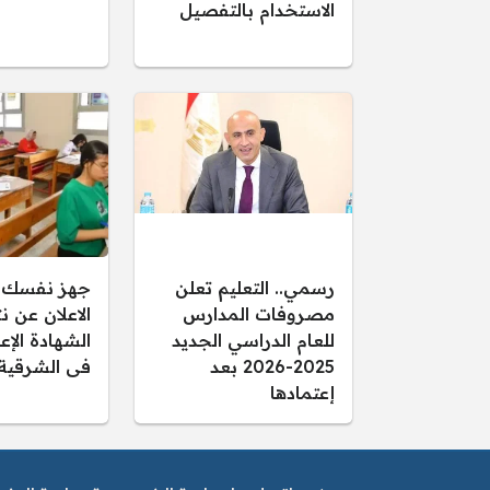
الاستخدام بالتفصيل
رسمي.. التعليم تعلن
جهز نفسك..
مصروفات المدارس
الاعلان عن ن
للعام الدراسي الجديد
2025-2026 بعد
فى الشرقية
إعتمادها