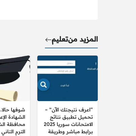
المزيد من
تعليم
“اعرف نتيجتك الآن” –
شوفها حالا..
تحميل تطبيق نتائج
الشهادة الإع
الامتحانات سوريا 2025
برابط مباشر وطريقة
الترم التاني