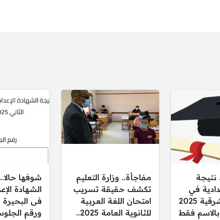
 نتيجة
مفاجأة.. وزارة التعليم
شوفها حالا..
دادية في
تكشف حقيقة تسريب
محافظة الشرقية 2025
امتحان اللغة العربية
فى البحيرة ب
 بالاسم فقط
للثانوية العامة 2025..
ورقم الجلوس