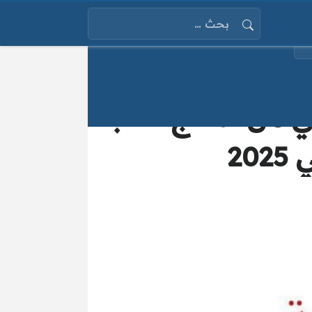
البحث عن:
ي من نماذج كتاب
20