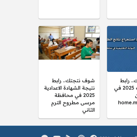
. رابط
شوف نتجتك.. رابط
نتائج الطلاب 2025 في
نتيجة الشهادة الاعدادية
2025 في محافظة
home.m
مرسى مطروح الترم
الثاني