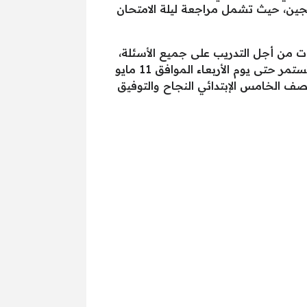
مجين، حيث تشمل مراجعة ليلة الامتحان
ات من أجل التدريب على جميع الأسئلة،
والجدير بالذكر أن اختبارات الصف الخامس الإبتدائي ستنعقد بداية من يوم السبت الموافق 7 مايو 2025 وتستمر حتى يوم الأربعاء الموافق 11 مايو
لصف الخامس الإبتدائي النجاح والتوفيق