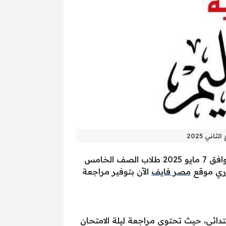
ني 2025
ننشر لكم مراجعة ليلة الامتحان في مادة الرياضيات للصف الخامس الابتدائي، لقد بدأ يوم أمس السبت الموافق 7 مايو 2025 طلاب الصف الخامس
مصر فايف
الآن بتوفير مراجعة
دائي، حيث تحتوي مراجعة ليلة الامتحان