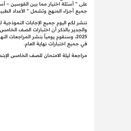
على ” أسئلة اختيار مما بين القوسين – أس
جميع أجزاء المنهج وتشمل ” الأعداد الطبيعي
ننشر لكم اليوم جميع الإجابات النموذجية 
2025، وسنقوم يومياً بنشر المراجعات 
في جميع اختبارات نهاية العام.
مراجعة ليلة الامتحان للصف الخامس الإبتدائ