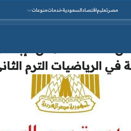
مصر
تعليم
اقتصاد
السعودية
خدمات
منوعات
ث عن:
تحان للصف الخامس الإبتدائ
في الرياضيات الترم الثاني 25