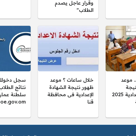
وقرار عاجل يصدم
الطلاب”
 موعد
خلال ساعات ؟ موعد
سجل دخولك.
تيجة
ظهور نتيجة الشهادة
الشهادة الإعدادية 2025
الإعدادية فى محافظة
سلطنة عمان
قنا
oe.gov.om