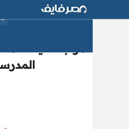
البح
مراجعة ليلة الام
المدرسة 