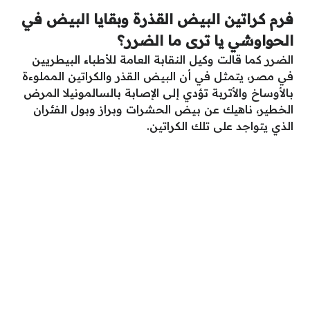
فرم كراتين البيض القذرة وبقايا البيض في
الحواوشي يا ترى ما الضرر؟
الضرر كما قالت وكيل النقابة العامة للأطباء البيطريين
في مصر، يتمثل في أن البيض القذر والكراتين المملوءة
بالأوساخ والأتربة تؤدي إلى الإصابة بالسالمونيلا المرض
الخطير، ناهيك عن بيض الحشرات وبراز وبول الفئران
الذي يتواجد على تلك الكراتين.