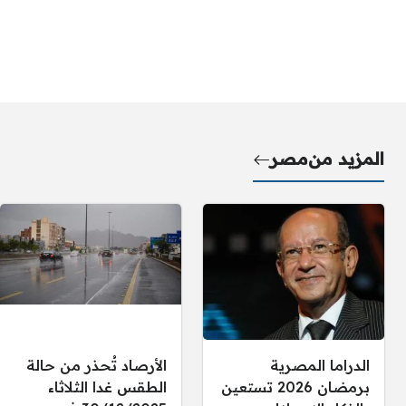
المزيد من
مصر
الدراما المصرية
الأرصاد تُحذر من حالة
برمضان 2026 تستعين
الطقس غدا الثلاثاء