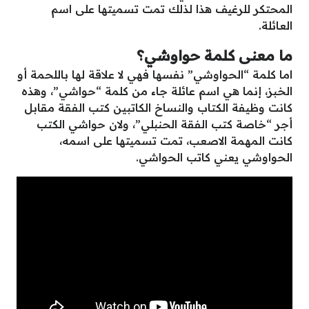
المحتكر للرغيف هذا لذلك تمت تسميتها على اسم
العائلة.
ما معنى كلمة حواوشي؟
اما كلمة “الحواوشي” نفسها فهي لا علاقة لها باللحمة أو
الخبز، إنما هي اسم عائلة جاء من كلمة “حواشي”، وهذه
كانت وظيفة الكتاب والنساخ الكاتبين كتب الفقة مقابل
أجر “خاصة كتب الفقة الحنبلي”، ولان حواشي الكتب
كانت المهمة الاصعب، تمت تسميتها على اسمه،
الحواوشي يعني كاتب الحواشي.