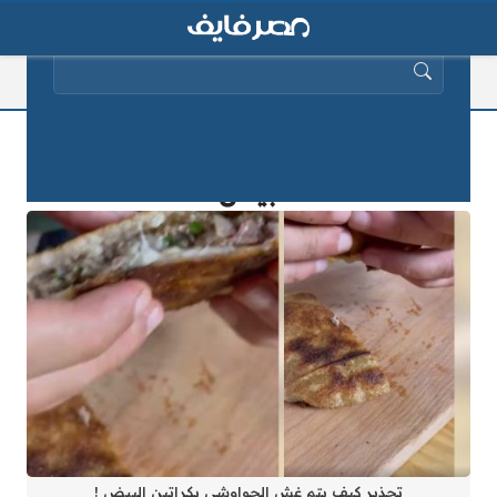
البحث عن:
تحذير كيف يتم غش الحواوشي بكراتين
البيض !
تحذير كيف يتم غش الحواوشي بكراتين البيض !