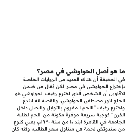
ما هو أصل الحواوشي في مصر؟
في الحقيقة أن هناك العديد من الروايات الخاصة
بإختراع الحواوشي في مصر. لكن يُقال من ضمن
الاقاويل أن الشخص الذي اخترع رغيف الحواوشي هو
الحاج انور مصطفى الحواوشي، والقصة انه ابتدع
واخترع رغيف “اللحم المفروم بالتوابل والبصل داخل
الفرن” كوجبة سريعة موفرة مكونة من اللحم لطلبة
الجامعة في القاهرة ابتداءا من سنة ١٩٣٠م، يعني كنوع
من سندوتش لحمة في متناول سعر الطالب، ولانه كان