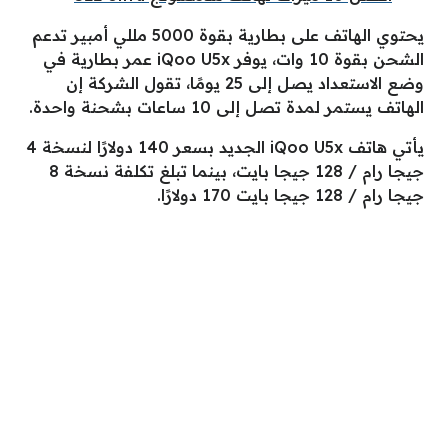
يحتوي الهاتف على بطارية بقوة 5000 مللي أمبير تدعم
الشحن بقوة 10 وات، يوفر iQoo U5x عمر بطارية في
وضع الاستعداد يصل إلى 25 يومًا، تقول الشركة إن
الهاتف يستمر لمدة تصل إلى 10 ساعات بشحنة واحدة.
يأتي هاتف iQoo U5x الجديد بسعر 140 دولارًا لنسخة 4
جيجا رام / 128 جيجا بايت، بينما تبلغ تكلفة نسخة 8
جيجا رام / 128 جيجا بايت 170 دولارًا.