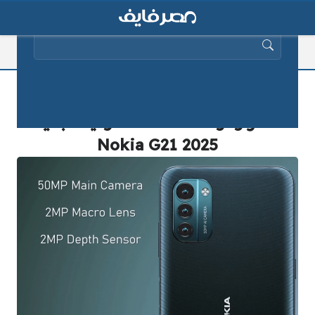
البحث عن:
أفضل هاتف ذكي من نوكيا.. تعرف على
سعر ومواصفات هاتف نوكيا الجديد
2025 Nokia G21