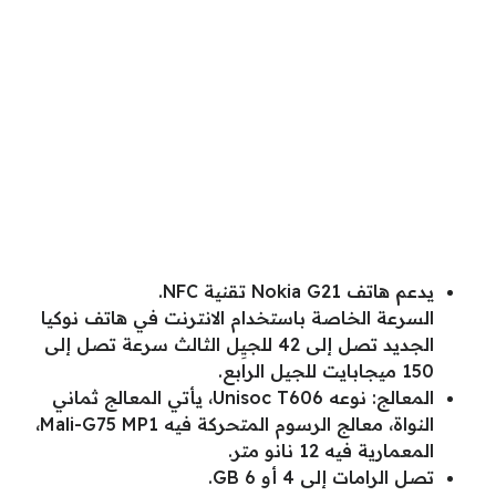
يدعم هاتف Nokia G21 تقنية NFC.
السرعة الخاصة باستخدام الانترنت في هاتف نوكيا
الجديد تصل إلى 42 للجيِل الثالث سرعة تصل إلى
150 ميجابايت للجيل الرابع.
المعالج: نوعه Unisoc T606، يأتي المعالج ثماني
النواة، معالج الرسوم المتحركة فيه Mali-G75 MP1،
المعمارية فيه 12 نانو متر.
تصل الرامات إلى 4 أو 6 GB.