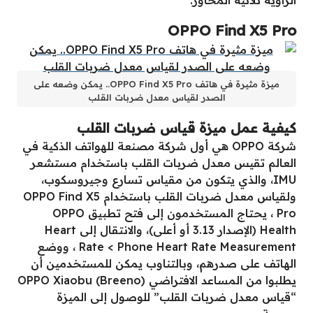
الزاوية ثلاثية المحاور.
OPPO Find X5 Pro
ميزة مثيرة في هاتف OPPO Find X5 Pro.. يمكن وضعه على
الصدر لقياس معدل ضربات القلب
كيفية عمل ميزة قياس ضربات القلب
شركة OPPO هي أول شركة مصنعة للهواتف الذكية في
العالم تقيس معدل ضربات القلب باستخدام مستشعر
IMU، والذي يتكون من مقياس تسارع وجيروسكوب،
ولقياس معدل ضربات القلب باستخدام OPPO Find X5
Pro ، يحتاج المستخدمون إلى فتح تطبيق OPPO
Health (الإصدار 3.13 أو أعلى)، والانتقال إلى Heart
Rate < Phone Heart Rate Measurement ، ووضع
الهاتف على صدرهم، وبالتناوب يمكن للمستخدمين أن
يطلبوا من المساعد الافتراضي OPPO Xiaobu (Breeno)
“قياس معدل ضربات القلب” للوصول إلى الميزة