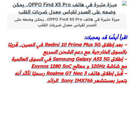
ميزة مثيرة في هاتف OPPO Find X5 Pro.. يمكن وضعه على
الصدر لقياس معدل ضربات القلب
اقرأ أيضًا قد يعجبك:
–
​​بعد إطلاق Redmi 10 Prime Plus 5G في الصين.. قريبًا
بالسوق الخارجية مع دعم الشحن السريع
–
إطلاق Samsung Galaxy A53 5G في السوق العالمية
مع شاشة 120Hz و معالج Exynos 1280 SoC
–
قبل إطلاق هاتف Realme GT Neo 3 رسميًا تأكّد أنه
يتميز بمستشعر Sony IMX766 الرائد