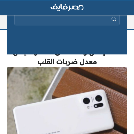
البحث عن:
ميزة مثيرة في هاتف OPPO Find X5
Pro.. يمكن وضعه على الصدر لقياس
معدل ضربات القلب