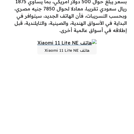
بسعر يبلغ حوال 500 دولار أمريكي، بما يساوي 1875
ريال سعودي تقريبا، معادلا لحوال 7850 جنيه مصري،
وبحسب التسريبات، فأن الهاتف الجديد، سيتوافر في
البداية في الأسواق الهندية، والصينية، والتايلندية، قبل
إطلاقه في أسواق عالمية أخرى.
هاتف Xiaomi 11 Lite NE