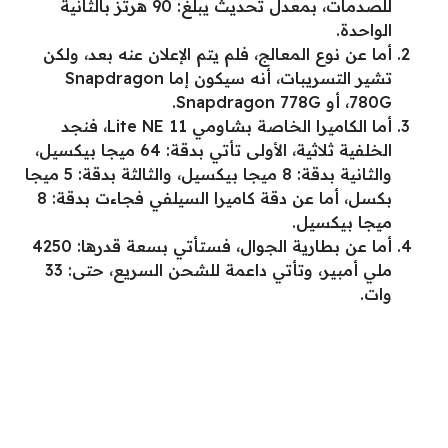
للصدمات، بمعدل تحديث يبلغ: 90 هرتز بالثانية
الواحدة.
أما عن نوع المعالج، فلم يتم الإعلان عنه بعد، ولكن
تشير التسريبات، أنه سيكون إما Snapdragon
780G، أو Snapdragon 778G.
أما الكاميرا الخاصة بشاومي 11 Lite NE، فنجد
الخلفية ثلاثية، الأولى تأتي بدقة: 64 ميجا بيكسيل،
والثانية بدقة: 8 ميجا بيكسيل، والثالثة بدقة: 5 ميجا
بكسل، أما عن دقة كاميرا السيلفي فجاءت بدقة: 8
ميجا بيكسيل.
أما عن بطارية الجوال، فستأتي بسعة قدرها: 4250
ملي أمبير، وتأتي داعمة للشحن السريع، حتى: 33
وات.