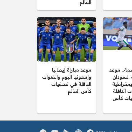
العالم
مة.. موعد
موعد مباراة إيطاليا
 السودان
وإستونيا اليوم والقنوات
يمقراطية
الناقلة في تصفيات
ت الناقلة
كأس العالم
يات كأس