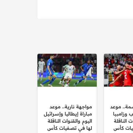
مة.. موعد
مواجهة نارية.. موعد
ب وزامبيا
مباراة إيطاليا وإسرائيل
ت الناقلة
اليوم والقنوات الناقلة
يات كأس
لها في تصفيات كأس