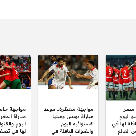
 مصر
مواجهة منتظرة.. موعد
مواجهة حاس
و اليوم
مباراة تونس وغينيا
مباراة المغر
اقلة لها في
الاستوائية اليوم
اليوم والقنوا
 العالم
والقنوات الناقلة في
لها في تصف