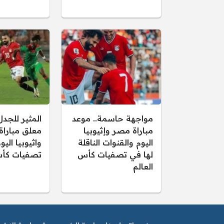
مواجهة حاسمة.. موعد
المثير للجدل
مباراة مصر وإثيوبيا
معلق مبارا
اليوم والقنوات الناقلة
واثيوبيا الي
لها في تصفيات كأس
تصفيات كأس
العالم