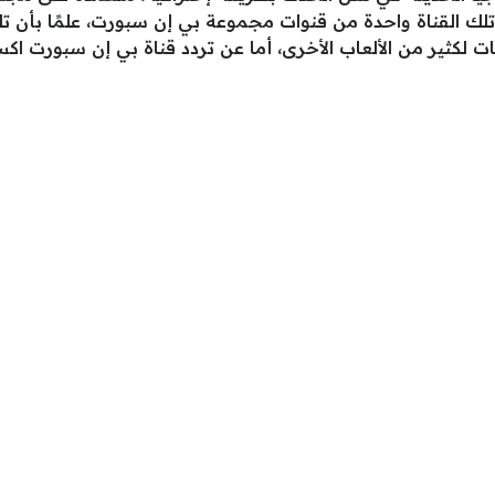
ك القناة واحدة من قنوات مجموعة بي إن سبورت، علمًا بأن تلك 