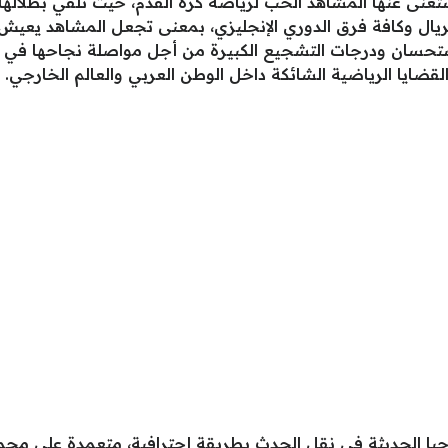
يستغنى عنها المشاهد الحب لرياضة كرة القدم، حيث تلقي بظلالها
يال وكافة فرق الدوري الإنجليزي، بمعنى تجعل المشاهد يعيش 
الاستحسان ودرجات التشجيع الكبيرة من أجل مواصلة نجاحها في 
القضايا الرياضية الشائكة داخل الوطن العربي والعالم الخارجي.
وجيا الحديثة في نقل الحدث بطريقة إحترافية، متعمدة على مجمو