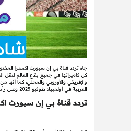
جاء تردد قناة بي إن سبورت اكسترا المفتو
كل كاميراتها في جميع بقاع العالم لنقل ا
والإفريقي والأوروبي والمحلي، كما أنها من
العربية في أولمبياد طوكيو 2025 وعلى رأسهم المنتخب المصري والسعودي والقطري.
تردد قناة بي إن سبورت اك