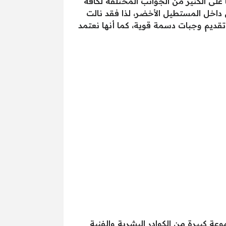
 على الكثير من الجوانب المختلفة لكافة
داخل المستطيل الأخضر، لذا فقد نالت
تقديم وجبات دسمة قوية، كما أنها نعتمد
عة كبيرة من الكوادر البشرية والفنية