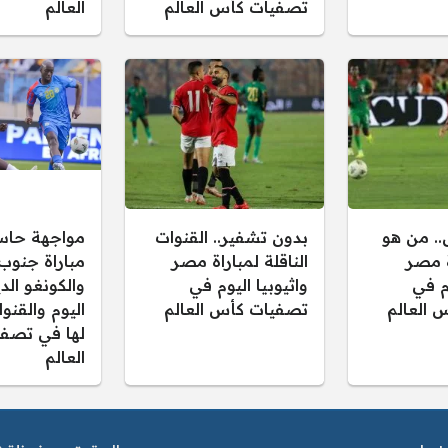
تصفيات كأس العالم
العالم
.. من هو
بدون تشفير.. القنوات
مواجهة حاس
ة مصر
الناقلة لمباراة مصر
مباراة جنوب
وم في
واثيوبيا اليوم في
والكونغو الد
 العالم
تصفيات كأس العالم
اليوم والقنوا
لها في تصف
العالم