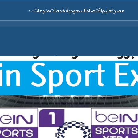
مصر
تعليم
اقتصاد
السعودية
خدمات
منوعات
ث عن:
سترا المفتوحة Bein Sport Extra 2