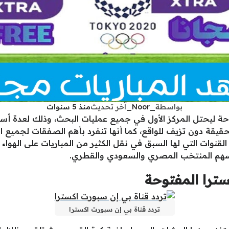
بواسطة
_Noor_
آخر تحديث
منذ 5 سنوات
حة ليحتل المركز الأول في جميع عمليات البحث، وذلك لعدة أسباب
لحقيقة دون تزيف للواقع، كما أنها تنفرد بأهم الصفقات لجميع ا
 القنوات التي لها السبق في نقل الكثير من المباريات على الهو
سترا المفتوحة
تردد قناة بي إن سبورت اكسترا