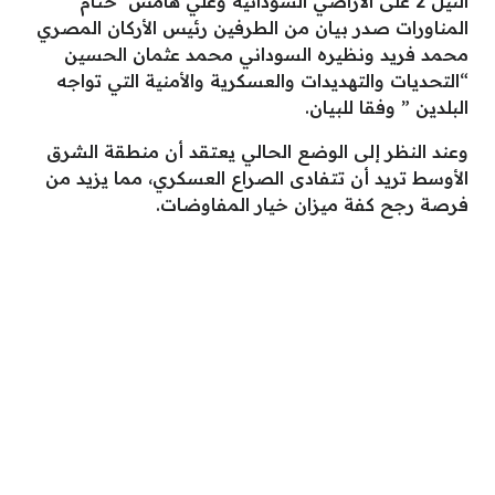
النيل 2 على الأراضي السودانية وعلي هامش ختام
المناورات صدر بيان من الطرفين رئيس الأركان المصري
محمد فريد ونظيره السوداني محمد عثمان الحسين
“التحديات والتهديدات والعسكرية والأمنية التي تواجه
البلدين ” وفقا للبيان.
وعند النظر إلى الوضع الحالي يعتقد أن منطقة الشرق
الأوسط تريد أن تتفادى الصراع العسكري، مما يزيد من
فرصة رجح كفة ميزان خيار المفاوضات.