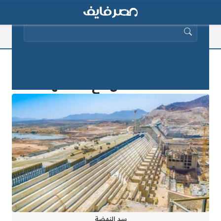
البحث عن:
فشل مفاوضات سد النهضة والخيارات
المتاحة للتعامل مع سد النهضة
سد النهضة