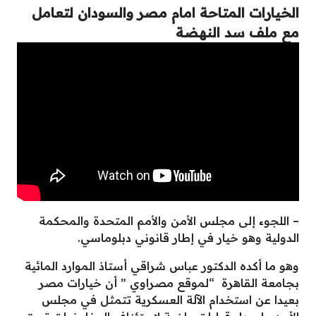
الخيارات المتاحة امام مصر والسودان لتعامل
مع ملف سد النهضة
– اللجوء إلى مجلس الأمن والأمم المتحدة والمحكمة
الدولية وهو خيار في إطار قانوني دبلوماسي.
وهو ما أكده الدكتور عباس شراقي أستاذ الموارد المائية
بجامعة القاهرة “لموقع مصراوي ” أن خيارات مصر
بعيدا عن استخدام الآلة العسكرية تتمثل في مجلس