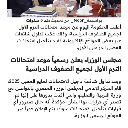
بواسطة
_Noor_
آخر تحديث
منذ 6 سنوات
أعلنت الحكومة اليوم عن
موعد امتحانات الترم الأول
لجميع الصفوف الدراسية، وذلك عقب تداول شائعات
عبر بعض المواقع الإلكترونية تفيد بتأجيل امتحانات
الفصل الدراسي الأول.
مجلس الوزراء يعلن رسمياً موعد امتحانات
الترم الأول لجميع الصفوف الدراسية
وبعد تداول شائعة تأجيل الإمتحانات لمايو المقبل 2025،
قام المركز الإعامي لمجلس الوزراء المصري بالتواصل مع
وزارة التربية والتعليم، والتي أكدت بدورها على إنها لم
تصدر أي قرارات بها الشأن، مؤكدةً أنه حال صدرور أي
قرارات بتأجيل الإمتحانات سوف يتم الإعلان فوراً عبر
الموقع الرسمي للوزارة.