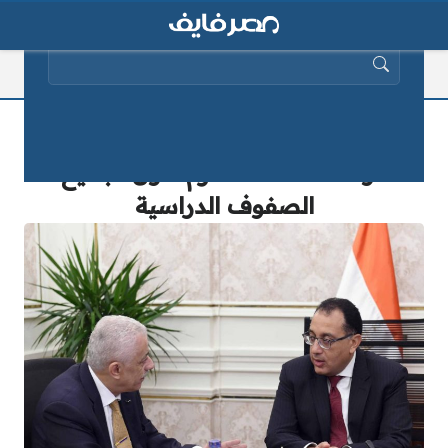
البحث عن:
بيان رسمي.. مجلس الوزراء يعلن رسمياً
موعد امتحانات الترم الأول لجميع
الصفوف الدراسية