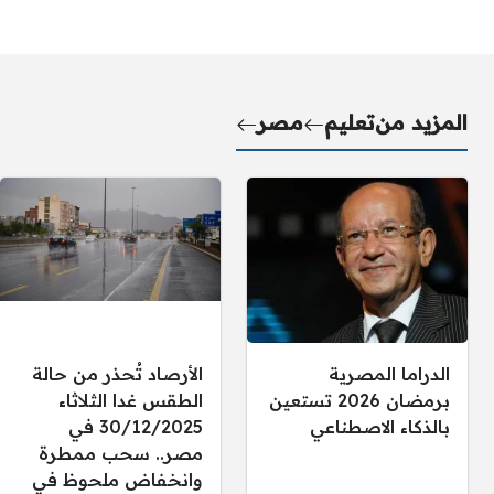
المزيد من
تعليم
مصر
الدراما المصرية
الأرصاد تُحذر من حالة
برمضان 2026 تستعين
الطقس غدا الثلاثاء
بالذكاء الاصطناعي
30/12/2025 في
مصر.. سحب ممطرة
وانخفاض ملحوظ في