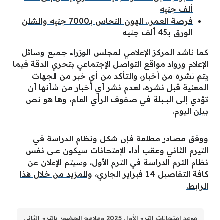
ألف جنيه
فرصة العمر.. الهون النحاس بـ7000 جنيه والشلن
الورق بـ45 ألف جنيه
كما ناشد المركز الإعلامي لمجلس الوزراء جميع وسائل
الإعلام ورواد مواقع التواصل الإجتماعي بتحري الدقة فيما
يتم نشره من أخبار، والتأكد من أي خبر من الجهات
المعنية قبل نشره، لعدم نشر أي أخبار من شأنها أن
تؤدي إلى البلبلة في صفوف الرأي العام، وها هو نص
بيان
اليوم.
ووفق مصادر مطلعة فإن شكل ونظام الدراسة في
التيرم الثاني وعقب أداء الإمتحانات سيكون على نفس
نظام الترم الدراسة في الترم الأول، وسيتم الإعلان عن
كافة التفاصيل 14 فبراير الجاري،
وللمزيد من خلال هذا
الرابط.
موعد امتحانات الترم الأول 2025 وملامح الحضور بالترم الثاني