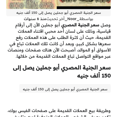
سعر الجنية المصري أبو جملين يصل إلى 150 ألف جنيه
بواسطة
_Noor_
آخر تحديث
منذ 6 سنوات
وصل
سعر الجنية المصري
أبو جملين الآن إلى أرقام
قياسية، وذلك على لسان أحد محبي اقتناء العملات
القديمة، حيث أن كثرة الطلب على هذه العملات رفع
سعرها بشكل كبير، وبعد أن كانت تلك العملات تباع في
الأسواق أو الموالد، أصبحت الآن هناك صفحات ومنصات
عبر مواقع التواصل تباع العملات القديمة من خلالها.
سعر الجنية المصري أبو جملين يصل إلى
150 ألف جنيه
سعر الجنية المصري أبو جملين يصل إلى 150 ألف جنيه
وطريقة بيع العملات القديمة على صفحات الفيس بوك،
تكون بعرض الشخص للعملات المتوفرة لديه وتاريخ