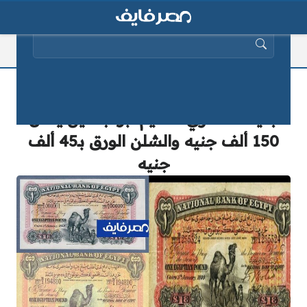
البحث عن:
أحد محبي اقتناء العملات القديمة.. سعر
الجنية المصري القديم أبو جملين يصل لـ
150 ألف جنيه والشلن الورق بـ45 ألف
جنيه