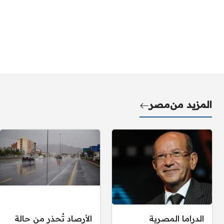
المزيد من
مصر
الدراما المصرية
الأرصاد تُحذر من حالة