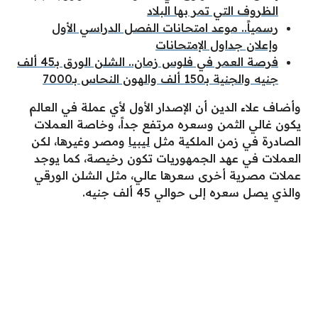
الظروف التي تمر بها البلاد
رسمياً.. موعد امتحانات الفصل الدراسي الأول
وإعلان جداول الإمتحانات
فرصة العمر في فلوس زمان.. الشلن الورق بـ45 ألف
جنيه والجنية بـ150 ألف والهون النحاس بـ7000
وأضاف علاء الدين أن الإصدار الأول لأي عملة في العالم
يكون غالي الثمن وسعره مرتفع جداً، وخاصة العملات
الصادرة في زمن الملكية مثل
ليبيا
ومصر وغيرها، لكن
العملات في عهد الجمهوريات تكون رخيصة، كما يوجد
عملات مصرية أخرى سعرها عالي، مثل الشلن الورقي
والذي يصل سعره إلى حوالي 45 ألف جنيه.