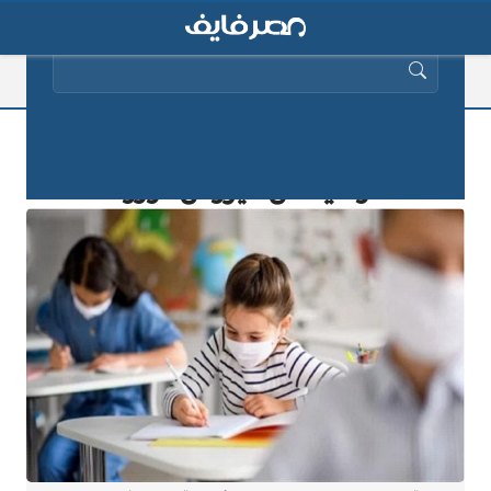
البحث عن:
مع اقتراب عودة المدارس.. 10 نصائح
للوقاية من فيروس كورونا