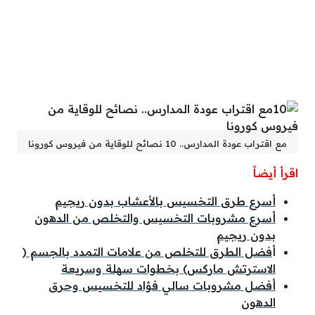
مع اقتراب عودة المدارس.. 10 نصائح للوقاية من فيروس كورونا
اقرأ أيضاً
أسرع طرق التخسيس بالأعشاب بدون ريجيم
أسرع مشروبات التخسيس والتخلص من الدهون
بدون ريجيم
أ
فضل الطرق للتخلص من علامات التمدد بالجسم (
الاسترتش ماركس) بخطوات سهلة وسريعة
أفضل مشروبات سالي فؤاد للتخسيس وحرق
الدهون