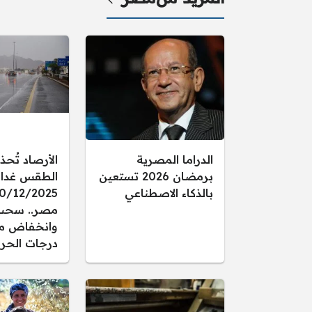
الدراما المصرية
الأرصاد تُحذ
برمضان 2026 تستعين
الطقس غدا ال
بالذكاء الاصطناعي
مصر.. سحب
وانخفاض م
درجات الحرا