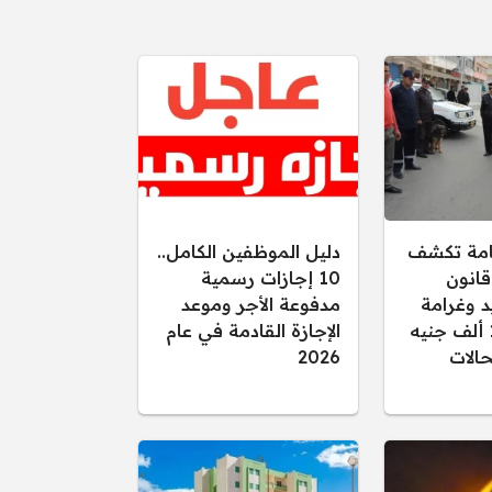
عامة تكشف
دليل الموظفين الكامل..
قانون
10 إجازات رسمية
د وغرامة
مدفوعة الأجر وموعد
تصل إلى 15 ألف جنيه
الإجازة القادمة في عام
الات
2026