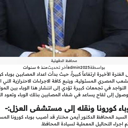
محافظ الدقهلية
بواسطة
admin2025
آخر تحديث
منذ 6 سنوات
لشعب المصري المسئولية، ويتبع كافة الاجراءات الاحترازية التي
 التواجد في تجمعات كبيرة تؤدي إلى انتشار هذا الوباء بين الم
الوصول إلى لقاح يساعد في شفاء المصابين بذلك الوباء وتعود ا
اء كورونا ونقله إلى مستشفى العزل:-
اجراء التحاليل المعملية لسيادة المحافظ.