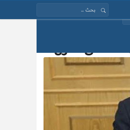
البحث عن:
 مستشفى العزل