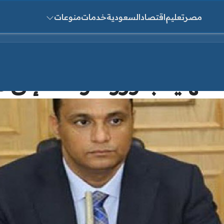
مصر
تعليم
اقتصاد
السعودية
خدمات
منوعات
ث عن:
دقهلية بكورونا ونقله إلى