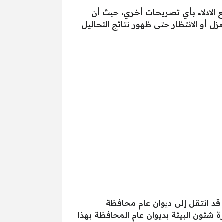
 الادلاء بأي تصريحات أخري، حيث أن
 أو الانتظار حتى ظهور نتائج التحاليل
د انتقل إلى ديوان عام محافظة
 شئون البيئة بديوان عام المحافظة بهذا