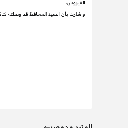
الفيروس.
واشارت بأن السيد المحافظ قد وصلته نتائج
المزيد من
مصر