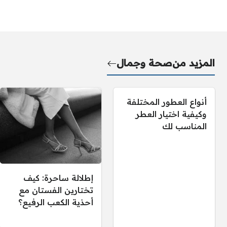
المزيد من
صحة وجمال
أنواع العطور المختلفة
وكيفية اختيار العطر
المناسب لك
إطلالة ساحرة: كيف
تختارين الفستان مع
أحذية الكعب الرفيع؟