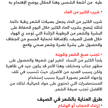
عليه من أشعة الشمس وهذا المقال يوضح الإهتمام به
•
شرب الكثير من الماء
شرب الكثير من الماء يجعل بصيلات الشعر رطبة دائما،
لذلك يُنصح بشرب الماء الكثير خلال اليوم للحفاظ على
البشرة والشعر من الرطوبة الزائدة التي توجد ي الهواء
خلال فصل الصيف، بالإضافة لحماية الجسم من الجفاف
والحصول على بشرة نضرة وشعر صحي ولامع.
• تجنب صبغ الشعر وتلوينه
يلجأ الكثير من النساء لتغير لون شعرها والحصول على
مظهر جذاب ومختلف وهذا الأمر قد يكون جيد في ظاهرة
ولكن يسبب العديد من الأضرار، حيث تتسبب في تلف
وإجهاد الشعر بصورة كبيرة بسبب إستخدام
المستحضرات التي تحتوي على مواد كميائية، لذلك من
الأفضل تجنب صبغة الشعر.
طرق العناية بالشعر في الصيف
•
إرتداء الحجاب أو الوشاح