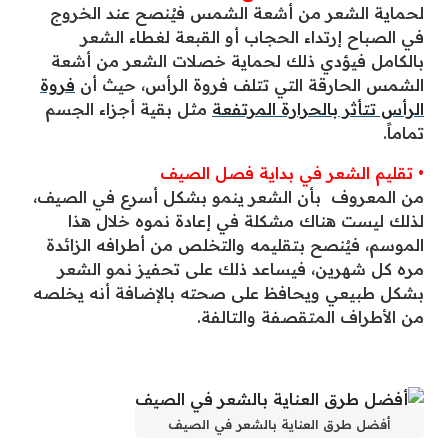
لحماية الشعر من أشعة الشمس فيُنصح عند الخروج
في الصباح إرتداء الحجاب أو القبعة لغطاء الشعر
بالكامل فيؤدي ذلك لحماية خصلات الشعر من أشعة
الشمس الحارقة التي تتلف فروة الرأس، حيث أن
فروة
الرأس تتأثر بالحرارة المرتفعة
مثل بقية أجزاء الجسم
تماماً.
• تقليم الشعر في بداية فصل الصيف
من المعروف بأن الشعر ينمو بشكل أسرع في الصيف،
لذلك ليست هناك مشكلة في إعادة نموه خلال هذا
الموسم، فيٌنصح بتقليمه والتخلص من أطرافه الزائدة
مره كل شهرين، فيساعد ذلك على تحفيز نمو الشعر
بشكل طبيعي ويحافظ على صحته بالإضافة أنه يخلصه
من الأطراف المتقصفة والتالفة.
أفضل طرق العناية بالشعر في الصيف