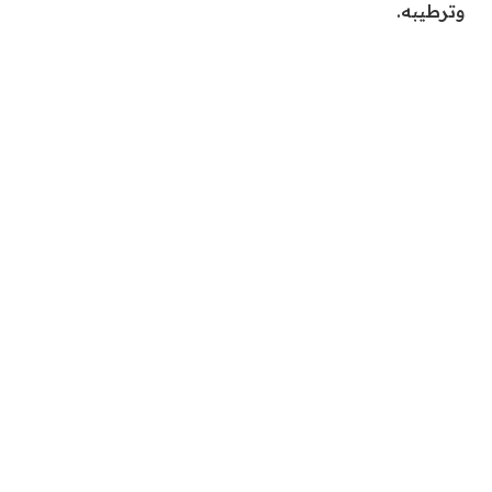
وترطيبه.