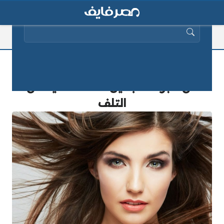
البحث عن:
أفضل طرق العناية بالشعر في الصيف
من خبراء التجميل للحفاظ عليه من
التلف