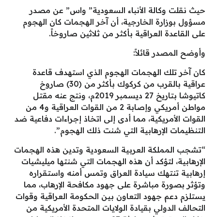
حيث نقلت وكالة الأنباء السعودية” واس” عن مصدر
مسؤول بوزارة الخارجية، أن آخر الهجمات كان الهجوم
على القاعدة العراقية بأكثر من ثلاثين صاروخاً.
وأوضح المصدر قائلاً:
كان آخر تلك الهجمات الهجوم الذي استهدف قاعدة
عراقية بالقرب من كركوك بأكثر من (30) صاروخ
كاتيوشا بتاريخ 27 ديسمبر 2019م، ونتج عنه مقتل
مواطن أمريكي وإصابة 2 من القوات العراقية و4 من
القوات الأمريكية، مما أدى إلى اتخاذ إجراءات دفاعية ضد
التنظيمات الإرهابية التي شنت ذلك الهجوم”.
“تشجب المملكة العربية السعودية وتدين هذه الهجمات
الإرهابية، لتؤكد أن هذه الهجمات التي شنتها ميليشيات
إرهابية تنتهك سيادة العراق وتمس أمنه واستقراره
وتؤثر بصورة مباشرة على جهود مكافحة الإرهاب، مما
يستلزم دعم جهود التعاون بين الحكومة العراقية وقوات
التحالف الدولي بقيادة الولايات المتحدة الأمريكية من