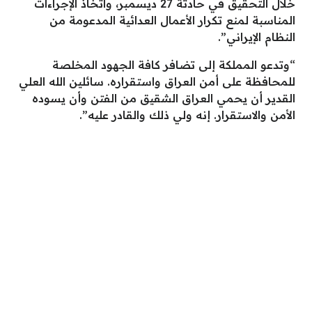
خلال التحقيق في حادثة 27 ديسمبر، واتخاذ الإجراءات
المناسبة لمنع تكرار الأعمال العدائية المدعومة من
النظام الإيراني”.
“وتدعو المملكة إلى تضافر كافة الجهود المخلصة
للمحافظة على أمن العراق واستقراره. سائلين الله العلي
القدير أن يحمي العراق الشقيق من الفتن وأن يسوده
الأمن والاستقرار. إنه ولي ذلك والقادر عليه”.