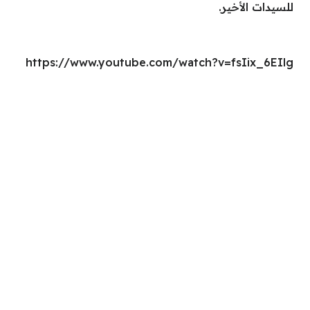
للسيدات الأخير.
https://www.youtube.com/watch?v=fsIix_6EIlg