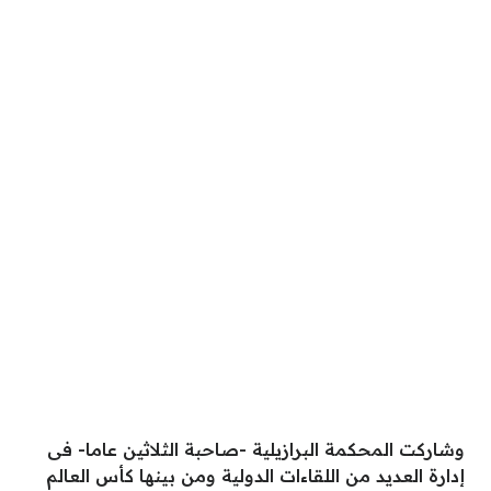
وشاركت المحكمة البرازيلية -صاحبة الثلاثين عاما- فى
إدارة العديد من اللقاءات الدولية ومن بينها كأس العالم