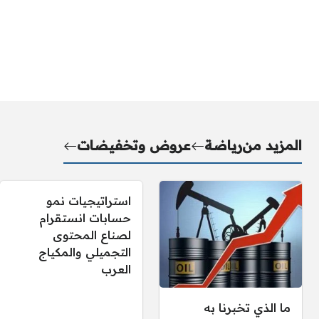
المزيد من
رياضة
عروض وتخفيضات
استراتيجيات نمو
حسابات انستقرام
لصناع المحتوى
التجميلي والمكياج
العرب
ما الذي تخبرنا به