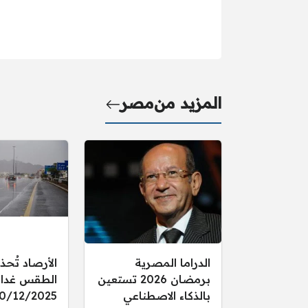
المزيد من
مصر
الدراما المصرية
الأرصاد تُحذ
برمضان 2026 تستعين
الطقس غدا ال
بالذكاء الاصطناعي