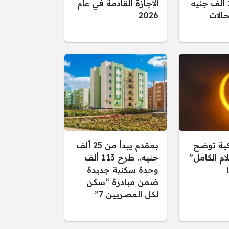
تصل إلى 15 ألف جنيه
الإجازة القادمة في عام
الات
2026
كية توضح
بمقدم يبدأ من 25 ألف
ام الكامل”
جنيه.. طرح 113 ألف
وحدة سكنية جديدة
ضمن مبادرة “سكن
لكل المصريين 7”