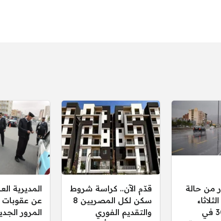
ر من حالة
قدّم الآن.. كراسة شروط
المديرية ال
ثلاثاء
سكن لكل المصريين 8
عن عقوبات 
30/12/2025 في
والتقديم الفوري
المرور الجدي