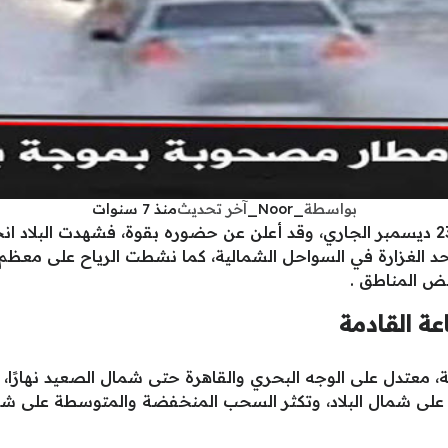
بواسطة
_Noor_
آخر تحديث
منذ 7 سنوات
بدا شتاء 2025/2019 يوم الاثنين الموافق 23 ديسمبر الجاري، وقد أعلن عن حضوره بقو
د الغزارة في السواحل الشمالية، كما نشطت الرياح على معظم 
ض المناطق .
معتدل على الوجه البحري والقاهرة حتى شمال الصعيد نهارًا، شدي
ًا على شمال البلاد، وتكثر السحب المنخفضة والمتوسطة على ش