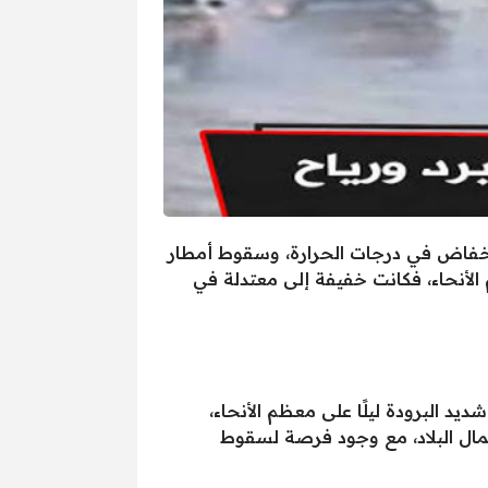
ة، فشهدت البلاد انخفاض في درجات الحرارة، وسقوط أمطار
الأنحاء، فكانت خفيفة إلى معتدلة في
د البرودة ليلًا على معظم الأنحاء،
مال البلاد، مع وجود فرصة لسقوط