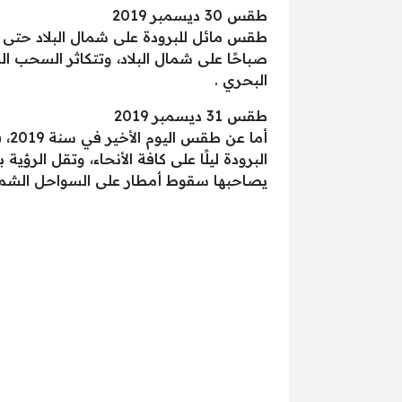
طقس 30 ديسمبر 2019
طقس مائل للبرودة على شمال البلاد حتى الوج
صباحًا على شمال البلاد، وتتكاثر السحب 
البحري .
طقس 31 ديسمبر 2019
أم
البرودة ليلًا على كافة الأنحاء، وتقل الر
يصاحبها سقوط أمطار على السواحل الشمال