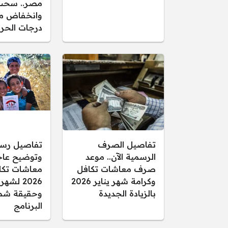
مصر.. سحب
وانخفاض م
درجات الحرا
تفاصيل الصرف
تفاصيل رس
الرسمية الآن.. موعد
وتوضيح عاجل
صرف معاشات تكافل
معاشات تكا
وكرامة شهر يناير 2026
2026 لشهر
بالزيادة الجديدة
وحقيقة شم
البرنامج