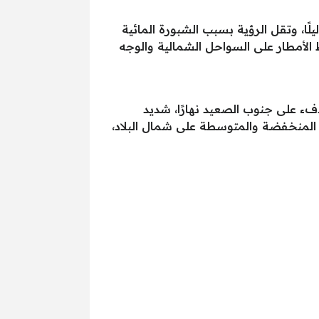
لًا، وتقل الرؤية بسبب الشبورة المائية
الأمطار على السواحل الشمالية والوجه
عيد، مائل للدفء على جنوب الصعيد نهارًا، شديد
حب المنخفضة والمتوسطة على شمال البلاد،