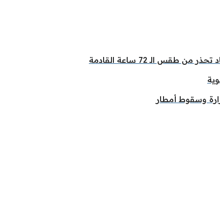
طقس الـ 72 ساعة القادمة
وية
ارة وسقوط أمطار