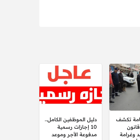
عامة تكشف
دليل الموظفين الكامل..
قانون
10 إجازات رسمية
د وغرامة
مدفوعة الأجر وموعد