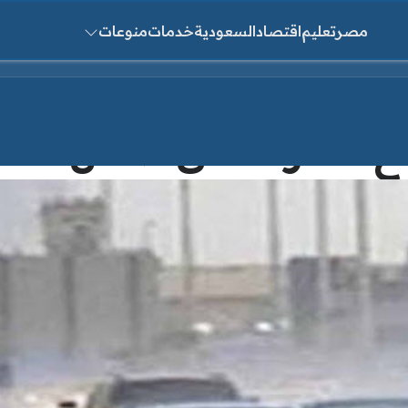
مصر
تعليم
اقتصاد
السعودية
خدمات
منوعات
ث عن:
تعرف على طقس الـ 72 ساعة القادمة