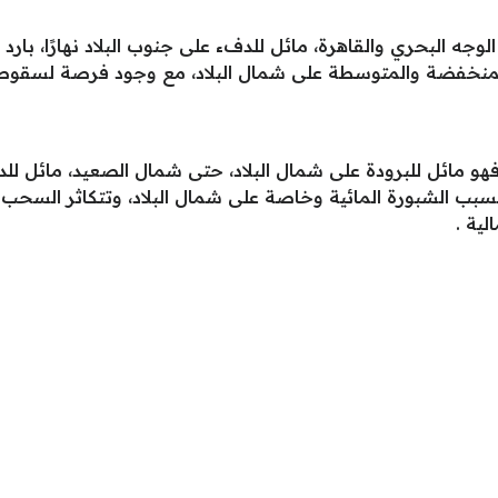
ه البحري والقاهرة، مائل للدفء على جنوب البلاد نهارًا، بارد لي
المنخفضة والمتوسطة على شمال البلاد، مع وجود فرصة لسقوط 
ا عن طقس اليوم الأخير في سنة 2019، فهو مائل للبرودة على شمال البلاد، حتى شمال الص
ؤية بسبب الشبورة المائية وخاصة على شمال البلاد، وتتكاثر الس
ية .