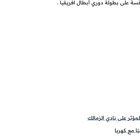
فسة على بطولة دوري أبطال افريقيا .
ثر على نادي الزمالك
ا مع كهربا