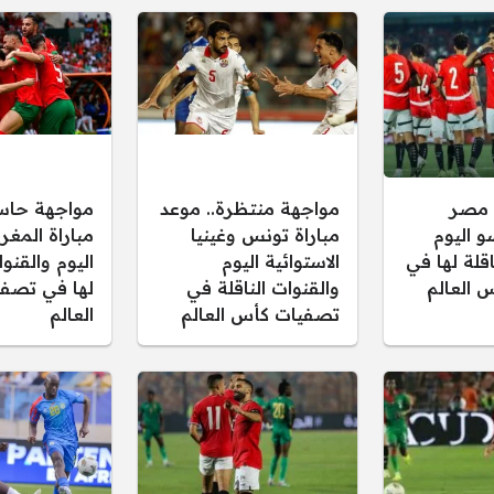
 مصر
مواجهة منتظرة.. موعد
مواجهة حاس
و اليوم
مباراة تونس وغينيا
مباراة المغر
اقلة لها في
الاستوائية اليوم
اليوم والقنوا
 العالم
والقنوات الناقلة في
لها في تصف
تصفيات كأس العالم
العالم