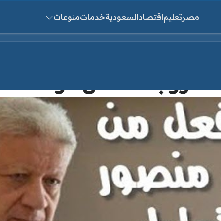
مصر
تعليم
اقتصاد
السعودية
خدمات
منوعات
ث عن:
صور بعد تعادل الزمالك مع