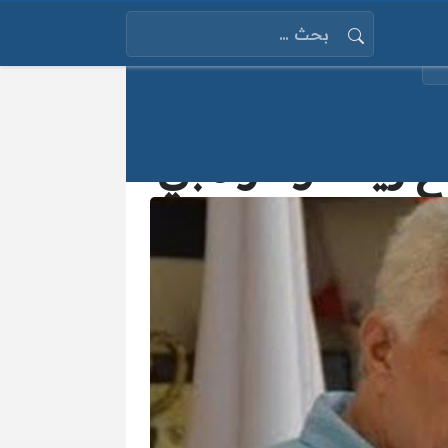
البحث عن:
 زيسكو الزامبي