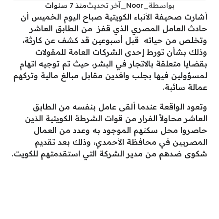
بواسطة
_Noor_
آخر تحديث
منذ 7 سنوات
أشارت صحيفة الأنباء الكويتية صباح اليوم الخميس أن
حادث العامل المصري الذي قفز من الطابق العاشر
وتخلص من حياته قبل أسبوعين قد كشف عن كارثة،
وذلك بشأن تورط إحدى الشركات العامة للمقولات
بقضايا متعلقة بالاتجار في البشر، حيث تم توجيه اتهام
لمسؤولين فيها بجلب وافدين مقابل مبالغ مالية وتركهم
عمالة سائبة.
وتعود الواقعة عندما ألقى عامل بنفسه من الطابق
العاشر محاولاً الفرار من قوات الشرطة الكويتية الذين
حاصروا محل سكنهم الموجود به وعدد من العمال
المصريين في محافظة الأحمدي، وذلك بعد تقديم
شكوى ضدهم من مدير الشركة التي استقدمتهم للكويت.