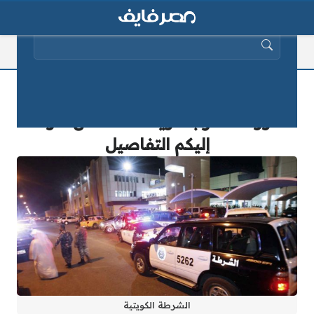
البحث عن:
مصرع العامل المصري الذي قفز من
الدور العاشر بالكويت كشف عن كارثة..
إليكم التفاصيل
الشرطة الكويتية