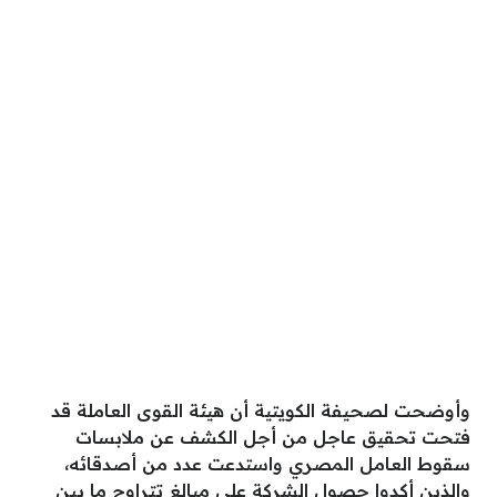
وأوضحت لصحيفة الكويتية أن هيئة القوى العاملة قد
فتحت تحقيق عاجل من أجل الكشف عن ملابسات
سقوط العامل المصري واستدعت عدد من أصدقائه،
والذين أكدوا حصول الشركة على مبالغ تتراوح ما بين