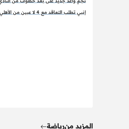
نجم واعد جديد على بعد خطوات من النادي 
إنبي تطلب التعاقد مع 4 لا عبين من الأهلي .. منهم هذا النجم الواعد
المزيد من
رياضة