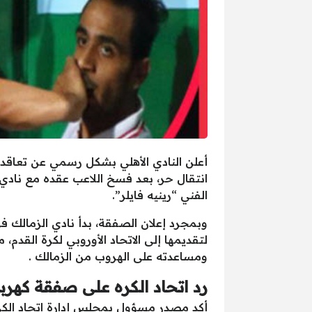
انتقال حر، بعد فسخ اللاعب عقده مع نادي
الفني “رينيه فايلر”.
وبمجرد إعلان الصفقة، بدأ نادي الزمالك 
لتقديمها إلى الاتحاد الأوروبي لكرة القدم،
ومساعدته على الهروب من الزمالك .
رد اتحاد الكره على صفقة كهربا
أكد مصدر مسؤول بمجلس إدارة اتحاد الكرة،