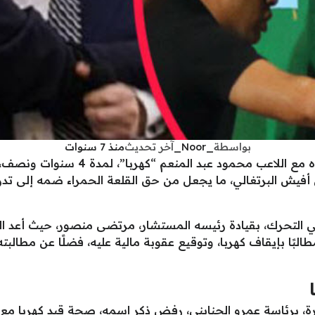
بواسطة
_Noor_
آخر تحديث
منذ 7 سنوات
أعلن النادي الأهلي بشكل رسمي عن تعاقده 
 أفيش البرتغالي، ما يجعل من حق القلعة الحمراء ضمه إلى تدر
في التحرك، بقيادة رئيسه المستشار، مرتضى منصور، حيث أعد ا
 مطالبًا بإيقاف كهربا، وتوقيع عقوبة مالية عليه، فضلًا عن مطالب
 برئاسة عمرو الجناينى، رفض ذكر اسمه، صحة قيد كهربا مع الأه