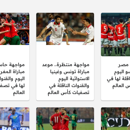
 مصر
مواجهة منتظرة.. موعد
مواجهة حاس
و اليوم
مباراة تونس وغينيا
مباراة المغر
اقلة لها في
الاستوائية اليوم
اليوم والقنوا
 العالم
والقنوات الناقلة في
لها في تصف
تصفيات كأس العالم
العالم