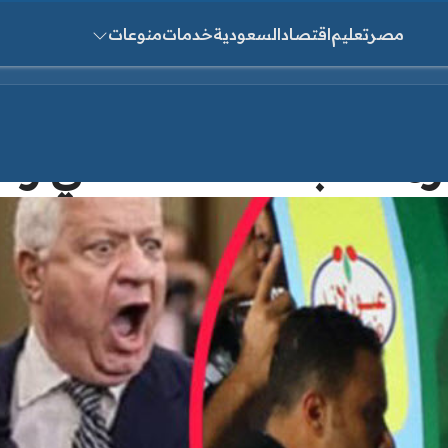
مصر
تعليم
اقتصاد
السعودية
خدمات
منوعات
ث عن:
زمالك بعد تعاقد الأهلي رسم