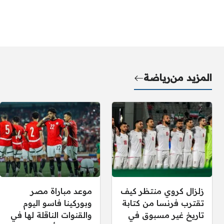
المزيد من
رياضة
زلزال كروي منتظر كيف
موعد مباراة مصر
تقترب فرنسا من كتابة
وبوركينا فاسو اليوم
تاريخ غير مسبوق في
والقنوات الناقلة لها في