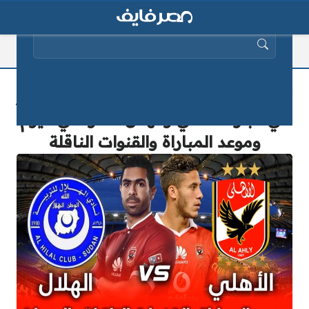
البحث عن:
“رسمياً” قرار أمني جديد بشأن الجماهير
في مباراة الأهلي والهلال السوداني اليوم
وموعد المباراة والقنوات الناقلة