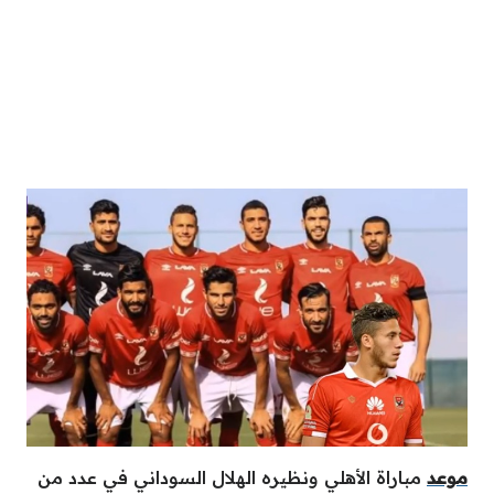
موعد
مباراة الأهلي ونظيره الهلال السوداني في عدد من