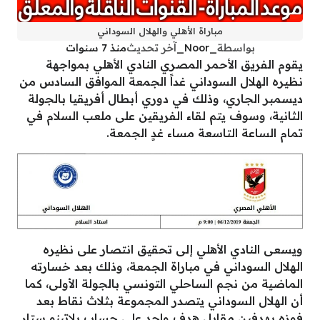
مباراة الأهلي والهلال السوداني
بواسطة
_Noor_
آخر تحديث
منذ 7 سنوات
يقوم الفريق الأحمر المصري النادي الأهلي بمواجهة
نظيره الهلال السوداني غداً الجمعة الموافق السادس من
ديسمبر الجاري، وذلك في دوري أبطال أفريقيا بالجولة
الثانية، وسوف يتم لقاء الفريقين على ملعب السلام في
تمام الساعة التاسعة مساء غدٍ الجمعة.
ويسعى النادي الأهلي إلى تحقيق انتصار على نظيره
الهلال السوداني في مباراة الجمعة، وذلك بعد خسارته
الماضية من نجم الساحلي التونسي بالجولة الأولى، كما
أن الهلال السوداني يتصدر المجموعة بثلاث نقاط بعد
فوزه بهدفين مقابل هدف واحد على حساب بلاتينو ستار