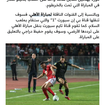
في المباراة التي تمت بالخرطوم.
وبالنسبة إلى القنوات الناقلة
لمباراة الأهلي
، فسوف
تنقلها قناة بي إن سبورت “1” والتي ستقام بملعب
السلام، كما تقوم قناة تايم سبورت بنقل مباراة الأهلي
على ترددها الأرضي، وسوف يقوم حفيظ دراجي بالتعليق
على المباراة.