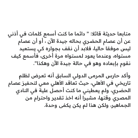
متابعا حديثة قائلا: ” دائما ما كنت أسمع كلمات في أذني
عن أن عصام الحضري بحاله جيدة الآن ، أو أن عصام
ليس موفقا حاليا، فلابد أن نقف بجواره كي يستعيد
مستواه، وعندما يعود لمستواه مرة أخرى، فأسمع كيف
نقوم بإبعاده وهو في حالة جيدة الآن وهكذا”.
وأكد حارس المرمى الدولي السابق أنه تعرض لظلم
تاريخي في الأهلي، حيث تعاقد الأهلي معي لتحفيز عصام
الحضري، ولم يعطيني ما كنت أحصل علية في النادي
المصري وقتها، مشيرا أنه اخذ تقدير واحترام من
الجماهير، ولكن هذا لم يكن يكفى وحدة.