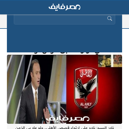
البحث عن:
نادر السيد: نادم على ارتداء قميص
الأهلي.. ولو عاد بى الزمن لرفضت
نادر السيد: نادم على ارتداء قميص الأهلي.. ولو عاد بى الزمن