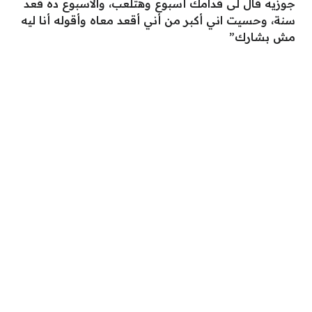
جوزيه قال لى قدامك أسبوع وهتلعب، والأسبوع ده قعد
سنة، وحسيت اني أكبر من أني أقعد معاه وأقوله أنا ليه
مش بشارك”