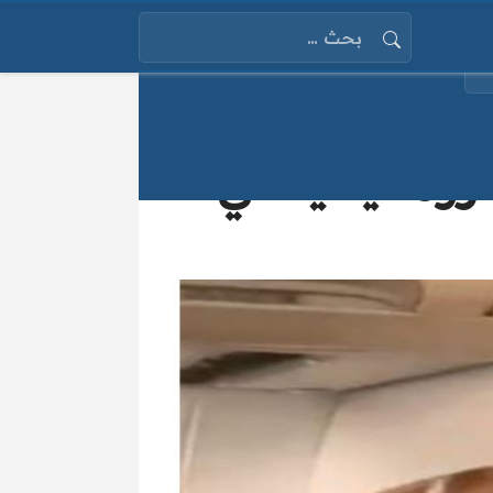
البحث عن:
لرومانية يحكي