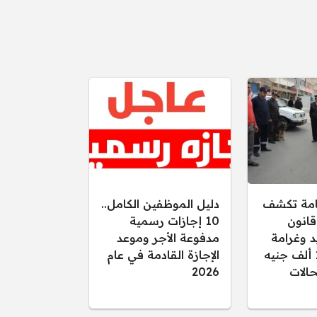
عامة تكشف
دليل الموظفين الكامل..
قانون
10 إجازات رسمية
د وغرامة
مدفوعة الأجر وموعد
تصل إلى 15 ألف جنيه
الإجازة القادمة في عام
الات
2026