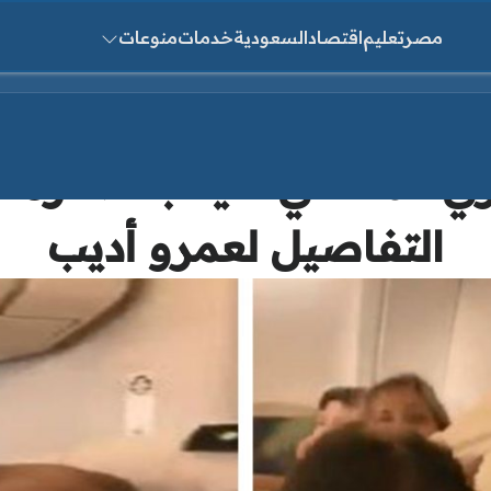
مصر
تعليم
اقتصاد
السعودية
خدمات
منوعات
ث عن:
ري المعتدي عليه بالطائرة ا
التفاصيل لعمرو أديب