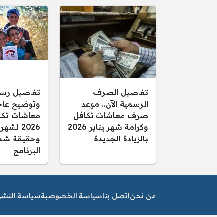
تفاصيل الصرف
تفاصيل رس
الرسمية الآن.. موعد
وتوضيح عاجل
صرف معاشات تكافل
معاشات تكا
وكرامة شهر يناير 2026
2026 لشهر
بالزيادة الجديدة
وحقيقة شم
البرنامج
من نحن
اتصل بنا
سياسة الخصوصية
سياسة النشر