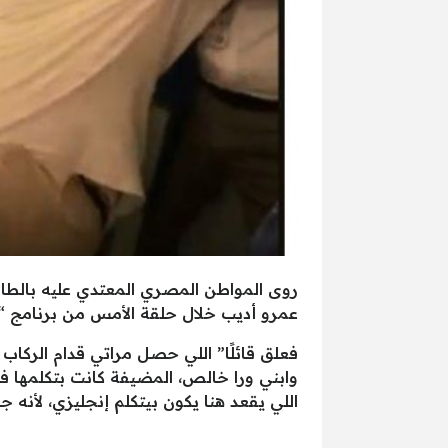
روى المواطن المصري المعتدي عليه بالطائ
عمرو أديب خلال حلقة الأمس من برنامج “ا
وابني ورا خالص، المضيفة كانت بتكلمها فأ
اللي يقعد هنا يكون بيتكلم إنجليزي، لأنه ج