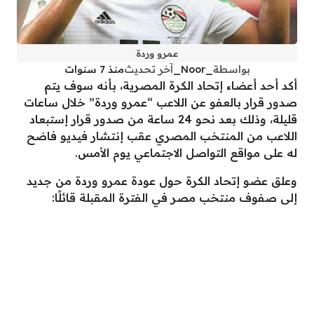
عمرو وردة
بواسطة
_Noor_
آخر تحديث
منذ 7 سنوات
أكد أحد أعضاء إتحاد الكرة المصرية، بأنه سوف يتم
صدور قرار بالعفو عن اللاعب “عمرو وردة” خلال ساعات
قليلة، وذلك بعد نحو 24 ساعة من صدور قرار إستبعاد
اللاعب من المنتخب المصري عقب إنتشار فيديو فاضح
له على مواقع التواصل الاجتماعي يوم الأمس.
وعلق عضو إتحاد الكرة حول عودة عمرو وردة من جديد
إلى صفوف منتخب مصر في الفترة المقبلة قائلًا: