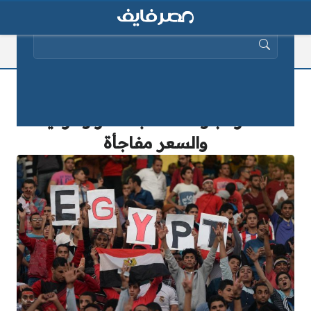
البحث عن:
الاتحاد المصري يُعلن عن موعد طرح
تذاكر مباراة منتخب مصر وتنزانيا
والسعر مفاجأة