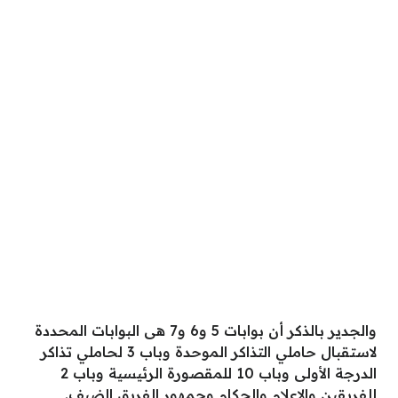
والجدير بالذكر أن بوابات 5 و6 و7 هى البوابات المحددة
لاستقبال حاملي التذاكر الموحدة وباب 3 لحاملي تذاكر
الدرجة الأولى وباب 10 للمقصورة الرئيسية وباب 2
للفريقين والإعلام والحكام وجمهور الفريق الضيف.