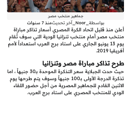
جماهير منتخب مصر
بواسطة
_Noor_
آخر تحديث
منذ 7 سنوات
أعلن منذ قليل اتحاد الكرة المصري أسعار تذاكر مباراة
منتخب مصر أمام منتخب تنزانيا الودية التي سوف تُقام
يوم 13 يونيو الجاري على استاد برج العرب استعداداً لأمم
أفريقيا 2019.
طرح تذاكر مباراة مصر وتنزانيا
حيث حدت الجبلاية سعر التذكرة الموحدة بـ30 جنيهاً ، اما
تذكرة الدرجة الأولى بـ100 جنيهاً وسوف يتم طرحها يوم
الاثنين القادم للجماهير المصرية من أجل حضور اللقاء
الودي للمنتخب المصري على استاد برج العرب.