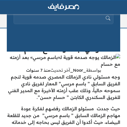
البحث عن:
الزمالك يوجه صدمه قوية لـ«باسم
مرسي» بعد أزمته مع حسام
بواسطة
_Noor_
آخر تحديث
منذ 7 سنوات
وجه مسئولي نادي الزمالك المصري صدمه قوية لنجم
الفريق السابق ” باسم مرسي” المعار لفريق نادي
سموحه حالياً، وذلك عقب أزمته الأخيرة مع المدير الفني
للفريق السكندري الكابتن ” حسام حسن”.
حيث جددت مسئولو الزمالك رفضهم لفكرة عودة
مهاجم الزمالك السابق ” باسم مرسي” من جديد للقلعة
البيضاء، حيث أكدوا أن الفريق ليس بحاجه إلى خدماته