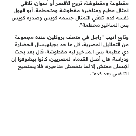
مقطوعة ومقطوشة، تروح الأقصر أو أسوان، تلاقي
تمثال عظيم ومناخيره مقطوشة ومتحطمة، أبو الهول
نفسه كده، تلاقي التمثال جسمه كويس وصدره كويس
بس المناخير محطمة”.
وتابع أديب “راجل في متحف بروكلين، عنده مجموعة
من التماثيل المصرية، كل ما حد يجيلهيسال الحضارة
دي عظيمة بس المناخير ليه مقطوشة، قال بعد بحث
ودراسة، قال أصل القدماء المصريين، كانوا بيشوفوا إن
الإنسان ممتش إلا لما بنقطش مناخيره، فلا يستطيع
التنفس بعد كده”.