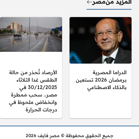
المزيد من
مصر
الدراما المصرية
الأرصاد تُحذر من حالة
برمضان 2026 تستعين
الطقس غدا الثلاثاء
بالذكاء الاصطناعي
30/12/2025 في
مصر.. سحب ممطرة
وانخفاض ملحوظ في
درجات الحرارة
جميع الحقوق محفوظة © مصر فايف 2026