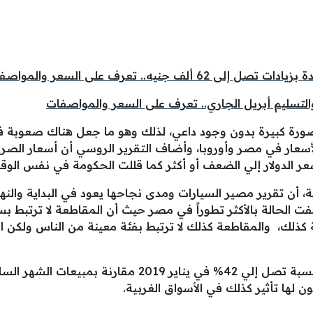
صورة كبيرة بدون وجود داعي، لذلك وهو ما جعل هناك صعوبة 
عر الدولار إلي الضعف أو أكثر كما قللت الحكومة في نفس الوقت 
ة، أن تقرير مصير السيارات ومدى نجاحها يعود في البداية والن
 الحالة بالأكثر تطوراً في مصر حيث أن المقاطعة لا ترتبط ب
 كذلك، والمقاطعة كذلك لا ترتبط بفئة معينة من الناس ولكن 
 لها تأثير كذلك في الأسواق الغربية.