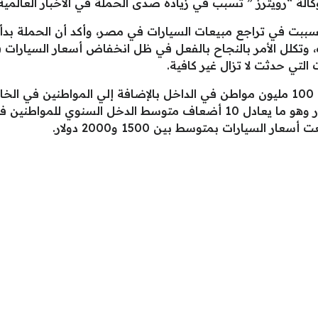
الة “رويترز ” تسبب في زيادة صدى الحملة في الأخبار العالمية
سببت في تراجع مبيعات السيارات في مصر، وأكد أن الحملة ب
ات، وتكلل الأمر بالنجاح بالفعل في ظل انخفاض أسعار السيارا
لتي حدثت لا تزال غير كافية.
وتضمن التقرير أيضًا، أن مصر بها أكثر من 100 مليون مواطن في الداخل بالإضافة إلي
سيارة بأسعار تتراوح بين 11 و20 ألف دولار وهو ما يعادل 10 أضعاف متو