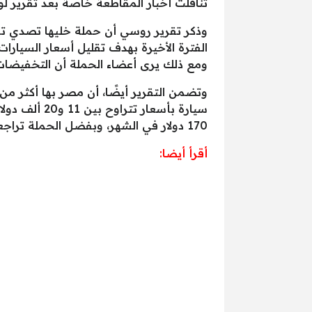
تناقلت أخبار المقاطعة خاصة بعد تقرير لوك
وذكر تقرير روسي أن حملة خليها تصدي ت
الفترة الأخيرة بهدف تقليل أسعار السيار
ومع ذلك يرى أعضاء الحملة أن التخفيضات ا
170 دولار في الشهر، وبفضل الحملة تراجعت أسعار السيارات بمتوسط بين 1500 و2000 دولار.
أقرأ أيضا: