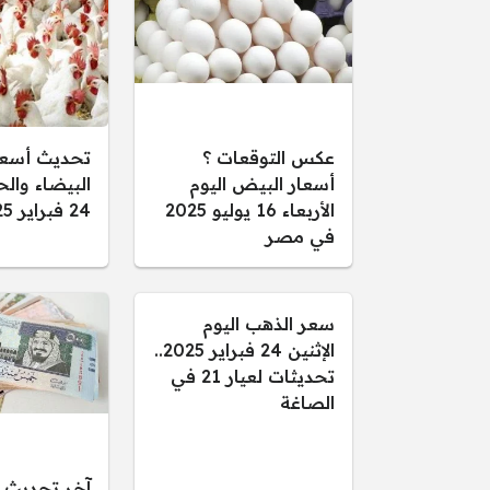
عكس التوقعات ؟
تحديث أسعار
أسعار البيض اليوم
البيضاء والح
الأربعاء 16 يوليو 2025
24 فبراير 2025
في مصر
سعر الذهب اليوم
الإثنين 24 فبراير 2025..
تحديثات لعيار 21 في
الصاغة
آخر تحديث 