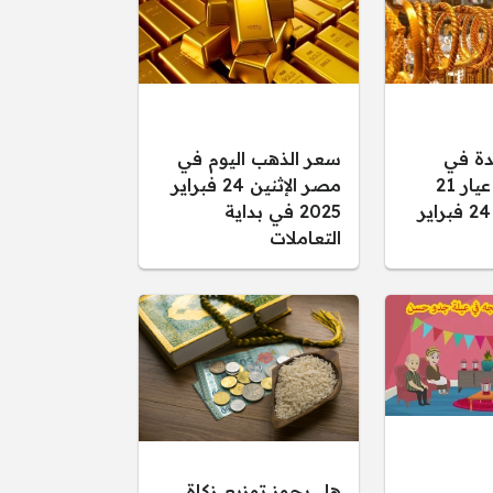
دة في
سعر الذهب اليوم في
سعر الذهب عيار 21
مصر الإثنين 24 فبراير
اليوم الإثنين 24 فبراير
2025 في بداية
التعاملات
ي
هل يجوز توزيع زكاة