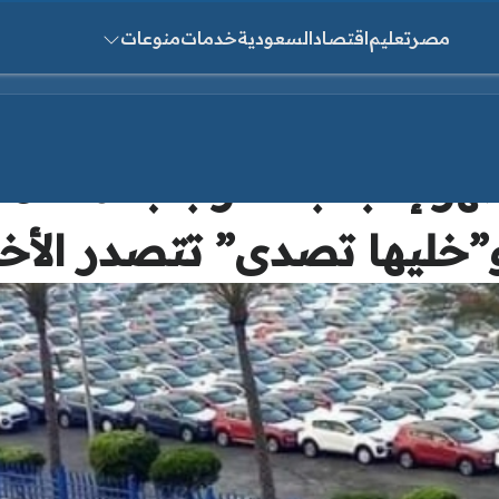
مصر
تعليم
اقتصاد
السعودية
خدمات
منوعات
ث عن:
تظهر إعجاب الغرب بحملة م
خليها تصدى” تتصدر الأخبا