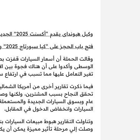
وكيل هيونداى يقدم “أكسنت 2025” الجديدة بزيادات تصل إلى 62 ألف جنيه.. تعرف على السعر والمواصفات
فتح باب الحجز على “كيا سبورتاج 2025” والتسليم أبريل الجاري.. تعرف على السعر والمواصفات
وقالت الحملة أن أسعار السيارات قفزت ب
تغير التعامل عليها مما تسبب في ارتفاع س
فيما ذكرت تقارير أخرى من أمريكا الشمالي
تحقق النجاح بسبب المشترين، ولكنها وصفت
عام وبسوق السيارات الجديدة والمستعملة
السيارات وانخفاض الدخول في المقابل.
وصلت إلي مرحلة تأثير مميزة يمكن أن يكون