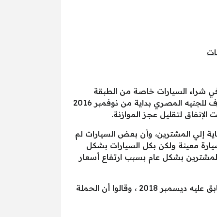
في شراء السيارات خاصة من الطبقة
الوسطى وأكدوا على أن هناك فجوة بين الأسعار في مصر وأوروبا، وأضاف التقرير الروسي أن أسعار الصرف للجنيه المصري بداية من نوفمبر 2016
الإنفاق لتقليل عجز الموازنة.
هاية إلي المشترين، وأن بعض السيارات لم
سيارة معينة ولكن بكل السيارات بشكل
المشترين بشكل عام بسبب ارتفاع أسعار
وتناولت التقارير هبوط مبيعات السيارات بنسبة تصل إلي 42% في يناير 2019 مقارنة بمبيعات الشهر السابق عليه ديسمبر 2018 ، وقالوا أن الحملة