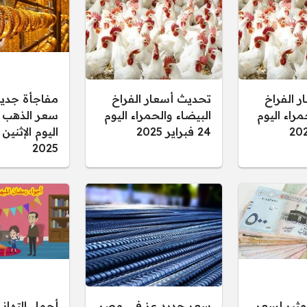
 الفراخ
تحديث أسعار الفراخ
مفاجأة جدي
مراء اليوم
البيضاء والحمراء اليوم
24 فبراير 2025
2025
مثير لسعر
سعر حديد عز في مصر
أجمل التهان