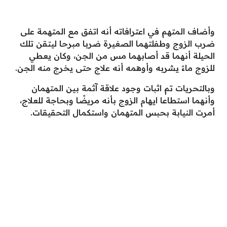
وأضاف المتهم في اعترافاته أنه اتفق مع المتهمة على
ضرب الزوج وطفلتهما الصغيرة ضربا مبرحا ليتقن تلك
الحيلة أنهما قد أصابهما مس من الجن، وكان يعطي
للزوج ماءً يشربه وأوهمه أنه علاج حتى يخرج منه الجن.
وبالتحريات تم اثبات وجود علاقة آثمة بين المتهمان
وأنهما استطاعا ايهام الزوج بأنه مريضًا وبحاجة للعلاج،
أمرت النيابة بحبس المتهمان واستكمال التحقيقات.