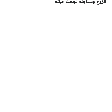
الزوج وسذاجته نجحت حيلته.