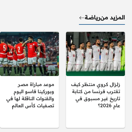
المزيد من
رياضة
زلزال كروي منتظر كيف
موعد مباراة مصر
تقترب فرنسا من كتابة
وبوركينا فاسو اليوم
تاريخ غير مسبوق في
والقنوات الناقلة لها في
عام 2026؟
تصفيات كأس العالم