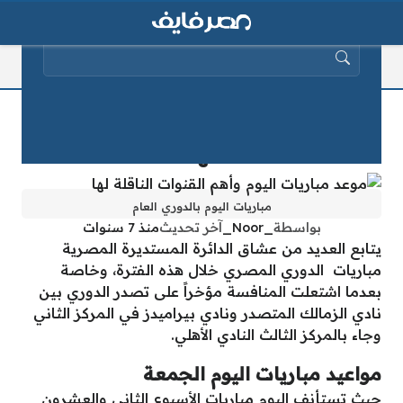
البحث عن:
موعد مباريات اليوم وأهم القنوات الناقلة
لها
مباريات اليوم بالدوري العام
بواسطة
_Noor_
آخر تحديث
منذ 7 سنوات
يتابع العديد من عشاق الدائرة المستديرة المصرية
مباريات الدوري المصري خلال هذه الفترة، وخاصة
بعدما اشتعلت المنافسة مؤخراً على تصدر الدوري بين
نادي الزمالك المتصدر ونادي بيراميدز في المركز الثاني
وجاء بالمركز الثالث النادي الأهلي.
مواعيد مباريات اليوم الجمعة
حيث تستأنف اليوم مباريات الأسبوع الثاني والعشرون