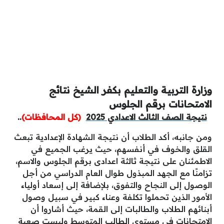
وزارة التربية والتعليم بكفر الشيخ نتائج
الامتحانات برقم الجلوس
نتيجة الصف الثالث الاعدادي 2025
(كل المحافظات)
..
ومن جانبه، أكد الطلاب أن
نتيجة الشهادة الإعدادية
تبعث
القلق والخوف في أنفسهم، حيث يرغب الجميع في
الاطمئنان على نتيجة ثالثة اعدادى برقم الجلوس والاسم،
تزامنًا مع الجهد المبذول طوال العام الدراسي من أجل
الوصول إلى النجاح والتفوق، بلإضافة إلى إسعاد أولياء
الأمور الذين تحملوا تكلفة وعناء كبير في سبيل وصول
أبنائهم الطلاب والطالبات إلى القمة، حيث أشاروا أن
الامتحانات في مستوى الطالب المتوسط وليست صعبة