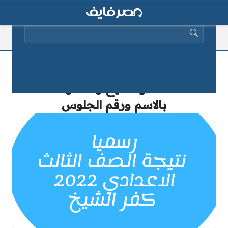
البحث عن:
لينك: نتيجة الشهادة الاعدادية 2025
محافظة كفر الشيخ kfsedu.gov.eg
بالاسم ورقم الجلوس