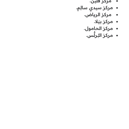
مركز قَلّين.
مركز سيدي سالِم.
مركز الرياض.
مركز بيَلا.
مركز الحامول.
مركز البُرلُّس.