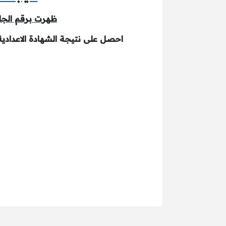
ظهرت برقم الجلوس.. نتيجة الشهاد
احصل على نتيجة الشهادة الاعدادية بالبحيرة 2025 عن طريق كتابة رقم الجلوس الخاص بك والإدارة الت