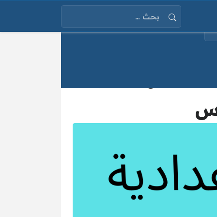
البحث عن:
صدرت بالاسم فقط: نتيجة الشهادة الاعدادية 2025 محافظة
وس