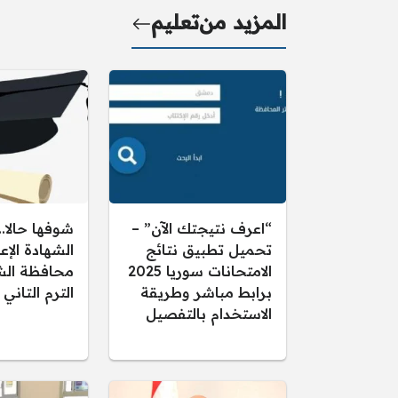
المزيد من
تعليم
“اعرف نتيجتك الآن” –
شوفها حالا..
تحميل تطبيق نتائج
الشهادة الإع
الامتحانات سوريا 2025
برابط مباشر وطريقة
الترم التاني
الاستخدام بالتفصيل