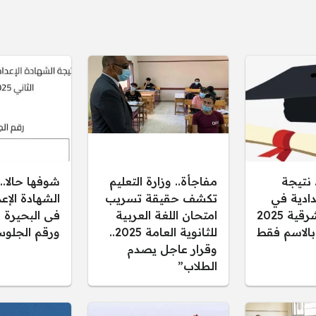
 نتيجة
مفاجأة.. وزارة التعليم
شوفها حالا..
دادية في
تكشف حقيقة تسريب
محافظة الشرقية 2025
امتحان اللغة العربية
فى البحيرة ب
 بالاسم فقط
للثانوية العامة 2025..
ورقم الجلوس
وقرار عاجل يصدم
الطلاب”