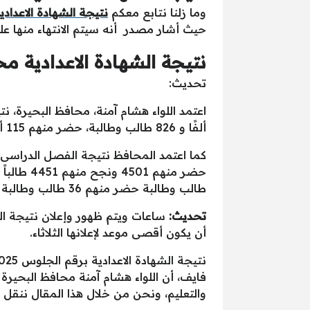
وما زلنا نتابع معكم
نتيجة الشهادة الاعدادي
حيث أشار مصدر أنه سيتم الانتهاء منها على
نتيجة الشهادة الاعدادية محافظة الب
تحديث:
ألفًا و 826 طالب وطالبة، حضر منهم 115 ألفًا و269 ونجح منهم عدد 78 ألفًا و477 طالب وطالبة.
طالب وطالبة حضر منهم 36 طالب وطالبة ونجح منهم 36 بنسبة نجاح 100 ٪ .
تحديث:
أن يكون أقصى موعد لإعلانها الثلاثاء.
والتعليم، ونحن من خلال هذا المقال ننقل ل