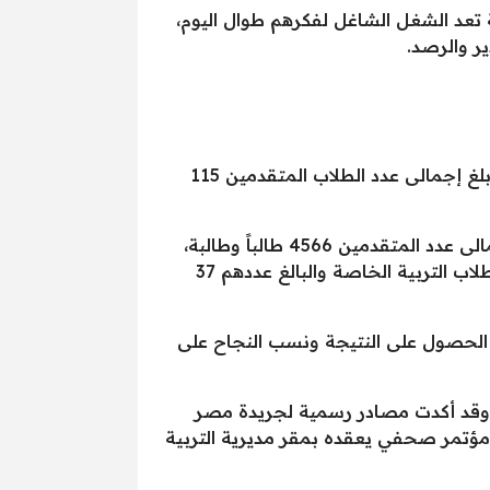
 النتيجة تعد الشغل الشاغل لفكرهم طوال اليوم،
ر والرصد.
اعتمد اللواء هشام آمنة، محافظ البحيرة، نتيجة الفصل الدراسي الأول للشهادة الإعدادية، بنسبة نجاح 76% بلغ إجمالى عدد الطلاب المتقدمين 115
كما اعتمد المحافظ نتيجة الفصل الدراسى الأول للشهادة الإعدادية المهنية بنسبة نجاح 99 ٪، حيث بلغ إجمالى عدد المتقدمين 4566 طالباً وطالبة،
حضر منهم 4501 ونجح منهم 4451 طالباً وطالبة واعتمد نتيجة الفصل الدراسي الأول الشهادة الإعدادية لطلاب التربية الخاصة والبالغ عددهم 37
م الأول وسوف نوافيكم برابط الحصول على النتيجة ونسب النجاح على
نها طلاب البحيرة، وقد أكدت مصادر رسمية لجريدة مصر
تيجة الصف الثالث الاعدادي 2025 الأسبوع المقبل خلال مؤتمر صحفي يعقده بمقر مديرية التربية