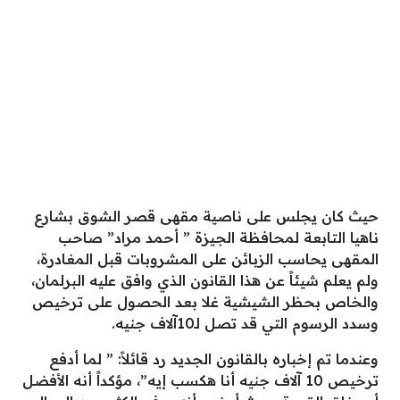
حيث كان يجلس على ناصية مقهى قصر الشوق بشارع
ناهيا التابعة لمحافظة الجيزة ” أحمد مراد” صاحب
المقهى يحاسب الزبائن على المشروبات قبل المغادرة،
ولم يعلم شيئاً عن هذا القانون الذي وافق عليه البرلمان،
والخاص بحظر الشيشية غلا بعد الحصول على ترخيص
وسدد الرسوم التي قد تصل لـ10آلاف جنيه.
وعندما تم إخباره بالقانون الجديد رد قائلاً: ” لما أدفع
ترخيص 10 آلاف جنيه أنا هكسب إيه”، مؤكداً أنه الأفضل