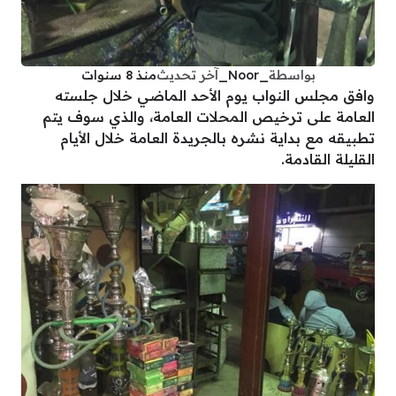
بواسطة
_Noor_
آخر تحديث
منذ 8 سنوات
وافق مجلس النواب يوم الأحد الماضي خلال جلسته
العامة على ترخيص المحلات العامة، والذي سوف يتم
تطبيقه مع بداية نشره بالجريدة العامة خلال الأيام
القليلة القادمة.