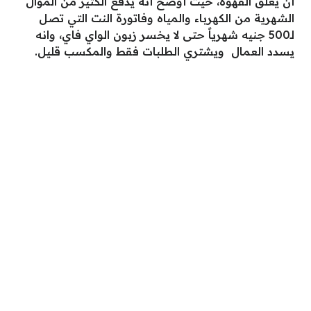
أن يغلق القهوة، حيث أوضح أنه يدفع الكثير من الموال
الشهرية من الكهرباء والمياه وفاتورة النت التي تصل
لـ500 جنيه شهرياً حتى لا يخسر زبون الواي فاي، وانه
يسدد العمال ويشتري الطلبات فقط والمكسب قليل.