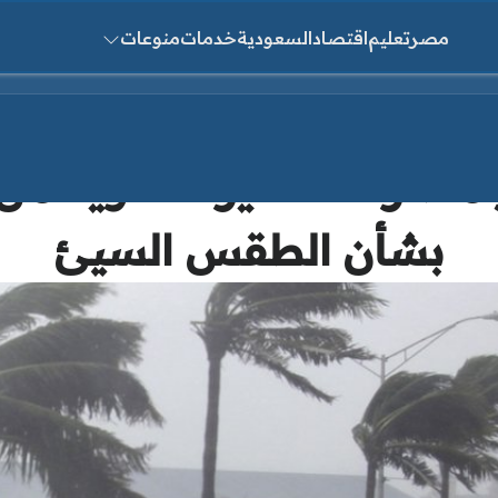
مصر
تعليم
اقتصاد
السعودية
خدمات
منوعات
ث عن:
مطار».. تحذيرات قوية من ا
بشأن الطقس السيئ