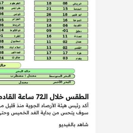
الطقس خلال الـ72 ساعة القادمة
أكد رئيس هيئة الأرصاد الجوية منذ قليل من
سوف يتحس من بداية الغد الخميس وحتى السبت، مؤكداً أ
شاهد بالفيديو