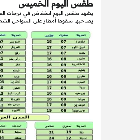
طقس اليوم الخميس
يشهد طقس اليوم انخفاض في درجات الحرا
يصاحبها سقوط أمطار على السواحل الشمالي