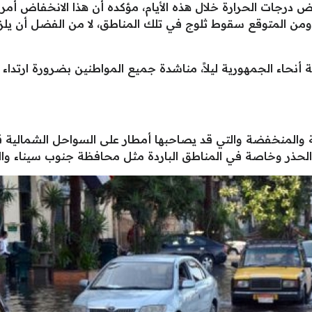
 درجات الحرارة خلال هذه الأيام، مؤكده أن هذا الانخفاض أ
نت كاترين تحت الصفر حيث تصل لـ-3، ومن المتوقع سقوط ثلوج في تلك المناطق، لا من
 أنحاء الجمهورية ليلاً، مناشدة جميع المواطنين بضرورة ارتداء
المنخفضة والتي قد يصاحبها أمطار على السواحل الشمالية قد 
الحذر وخاصة في المناطق الباردة مثل محافظة جنوب سيناء وال