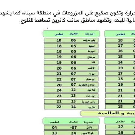
رة وتكون صقيع على المزروعات في منطقة سيناء، كما يشهد
ة للبلاد، وتشهد مناطق سانت كاترين تساقط للثلوج.