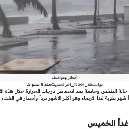
أمطار وعواصف
بواسطة
_Noor_
آخر تحديث
منذ 8 سنوات
م حالة الطقس وخاصة بعد انخفاض درجات الحرارة خلال هذه الأيا
هر طوبة غداً الأربعاء وهو أكثر الأشهر برداً وأمطار في الشتاء
داً الخميس