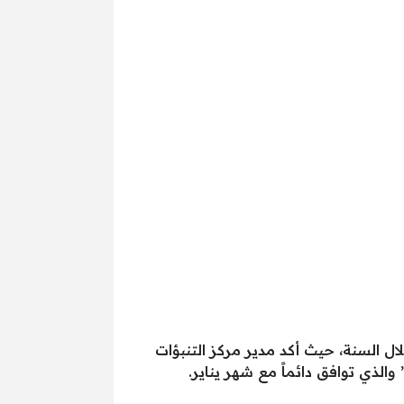
شهور برودة على الإطلاق خلال السنة، حيث أكد مدير مركز التنبؤات
لذي توافق دائماً مع شهر يناير.