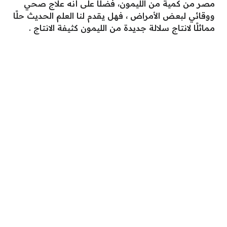
مصر من كمية من الليمون، فضلًا على أنه علاج صحي
ووقائي لبعض الأمراض ، فهل يقدم لنا العلم الحديث حلًا
مماثلًا لانتاج سلالة جديدة من الليمون كثيفة الانتاج .