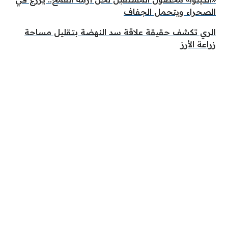
الصحراء ويتحمل الجفاف
الري تكشف حقيقة علاقة سد النهضة بتقليل مساحة
زراعة الأرز