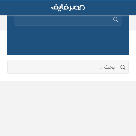
البحث عن:
وزارة الموارد المائية و الري
لا توجد نتائج، جرب البحث بعبارات أخرى.
البحث عن: