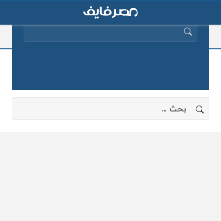
البحث عن:
وتشخيص
لا توجد نتائج، جرب البحث بعبارات أخرى.
البحث عن: