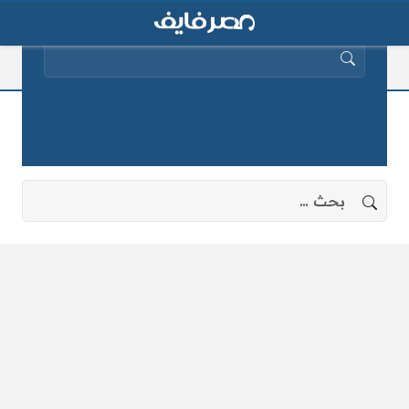
البحث عن:
والدة شيماء
لا توجد نتائج، جرب البحث بعبارات أخرى.
البحث عن: