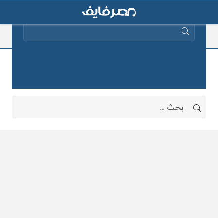
البحث عن:
نيابة أبو كبير
لا توجد نتائج، جرب البحث بعبارات أخرى.
البحث عن: