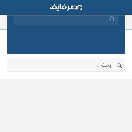
البحث عن:
نتيجة الثانوية العامة 2013
لا توجد نتائج، جرب البحث بعبارات أخرى.
البحث عن: