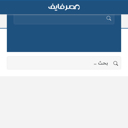
البحث عن:
نتائح مباريات كأس العالم
لا توجد نتائج، جرب البحث بعبارات أخرى.
البحث عن: