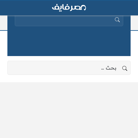
البحث عن:
مواقيت الصلاة في شهر رمضان
لا توجد نتائج، جرب البحث بعبارات أخرى.
البحث عن: