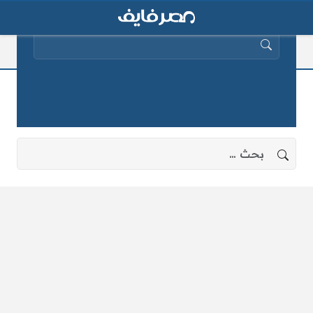
البحث عن:
منع مرتضي من الظهور اعلاميا
لا توجد نتائج، جرب البحث بعبارات أخرى.
البحث عن: