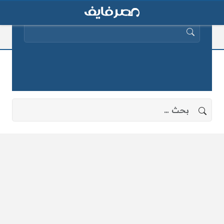
البحث عن:
منع السفر
لا توجد نتائج، جرب البحث بعبارات أخرى.
البحث عن: