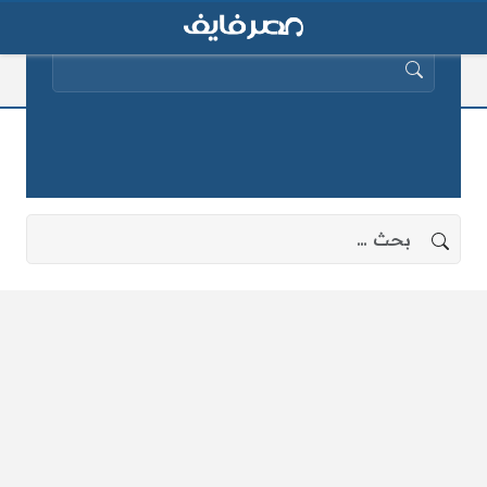
البحث عن:
منام
لا توجد نتائج، جرب البحث بعبارات أخرى.
البحث عن: