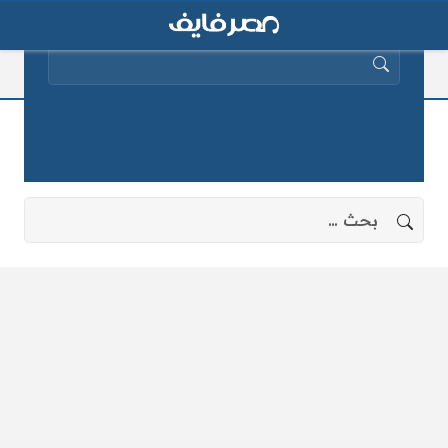
البحث عن:
مكان يأجوج و مأجوج
لا توجد نتائج، جرب البحث بعبارات أخرى.
البحث عن: