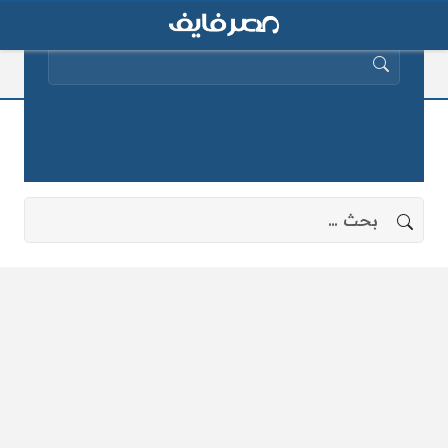
البحث عن:
مقلب الفدان
لا توجد نتائج، جرب البحث بعبارات أخرى.
البحث عن: