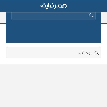
البحث عن:
مقال باسم المسروق
لا توجد نتائج، جرب البحث بعبارات أخرى.
البحث عن: