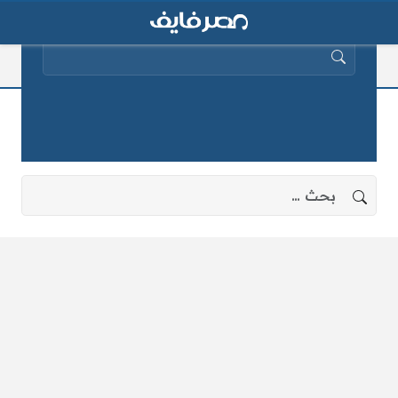
البحث عن:
مفاجأة كبري
لا توجد نتائج، جرب البحث بعبارات أخرى.
البحث عن: