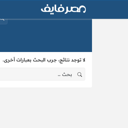
البح
لا توجد نتائج، جرب البحث بعبارات أخرى.
البحث عن: